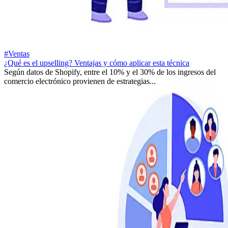
#Ventas
¿Qué es el upselling? Ventajas y cómo aplicar esta técnica
Según datos de Shopify, entre el 10% y el 30% de los ingresos del
comercio electrónico provienen de estrategias...