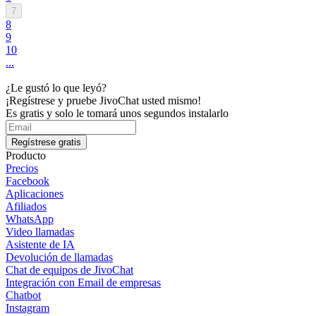
7
8
9
10
...
¿Le gustó lo que leyó?
¡Regístrese y pruebe JivoChat usted mismo!
Es gratis y solo le tomará unos segundos instalarlo
Regístrese gratis
Producto
Precios
Facebook
Aplicaciones
Afiliados
WhatsApp
Video llamadas
Asistente de IA
Devolución de llamadas
Chat de equipos de JivoChat
Integración con Email de empresas
Chatbot
Instagram