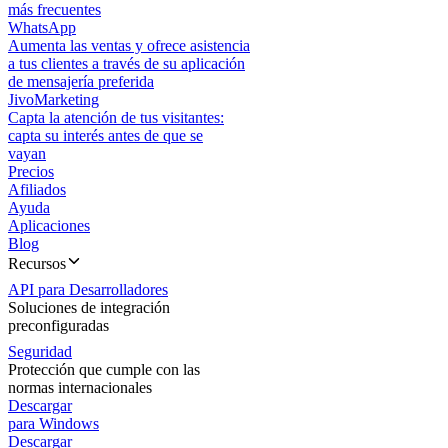
más frecuentes
WhatsApp
Aumenta las ventas y ofrece asistencia
a tus clientes a través de su aplicación
de mensajería preferida
JivoMarketing
Capta la atención de tus visitantes:
capta su interés antes de que se
vayan
Precios
Afiliados
Ayuda
Aplicaciones
Blog
Recursos
API para Desarrolladores
Soluciones de integración
preconfiguradas
Seguridad
Protección que cumple con las
normas internacionales
Descargar
para Windows
Descargar