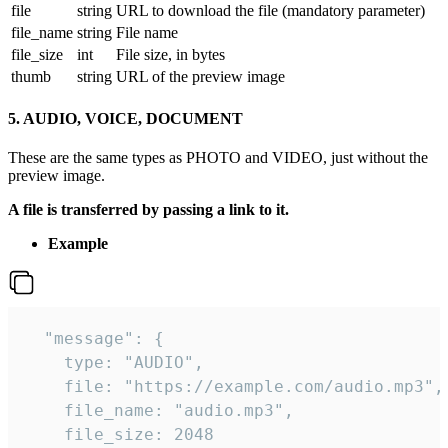
file
string
URL to download the file (mandatory parameter)
file_name
string
File name
file_size
int
File size, in bytes
thumb
string
URL of the preview image
5. AUDIO, VOICE, DOCUMENT
These are the same types as PHOTO and VIDEO, just without the
preview image.
A file is transferred by passing a link to it.
Example
  "message": {

    type: "AUDIO",

    file: "https://example.com/audio.mp3",

    file_name: "audio.mp3",

    file_size: 2048
