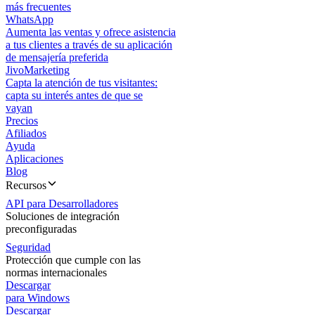
más frecuentes
WhatsApp
Aumenta las ventas y ofrece asistencia
a tus clientes a través de su aplicación
de mensajería preferida
JivoMarketing
Capta la atención de tus visitantes:
capta su interés antes de que se
vayan
Precios
Afiliados
Ayuda
Aplicaciones
Blog
Recursos
API para Desarrolladores
Soluciones de integración
preconfiguradas
Seguridad
Protección que cumple con las
normas internacionales
Descargar
para Windows
Descargar