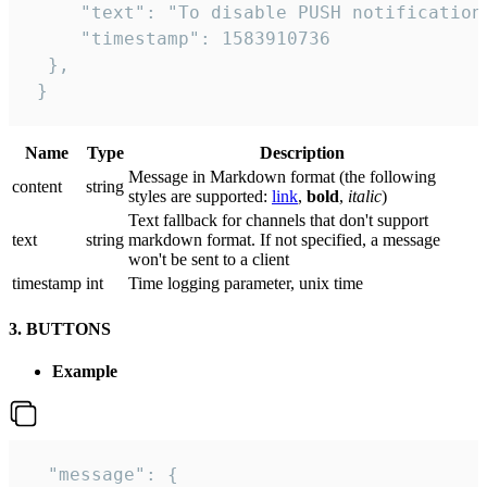
     "text": "To disable PUSH notification
     "timestamp": 1583910736

  },

 }
Name
Type
Description
Message in Markdown format (the following
сontent
string
styles are supported:
link
,
bold
,
italic
)
Text fallback for channels that don't support
text
string
markdown format. If not specified, a message
won't be sent to a client
timestamp
int
Time logging parameter, unix time
3. BUTTONS
Example
  "message": {
