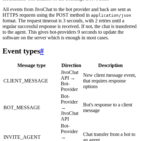
All events from JivoChat to the bot provider and back are sent as
HTTPS requests using the POST method in
application/json
format. The request timeout is 3 seconds, with 2 retries until a
regular successful response is received. If not, the chat is transferred
to the agent. This gives bot-providers 9 seconds to update the
software on the server which is enough in most cases.
Event types
#
Message type
Direction
Description
JivoChat
New client message event,
API →
CLIENT_MESSAGE
that requires response
Bot-
options
Provider
Bot-
Provider
Bot's response to a client
BOT_MESSAGE
→
message
JivoChat
API
Bot-
Provider
Chat transfer from a bot to
INVITE_AGENT
→
an agent