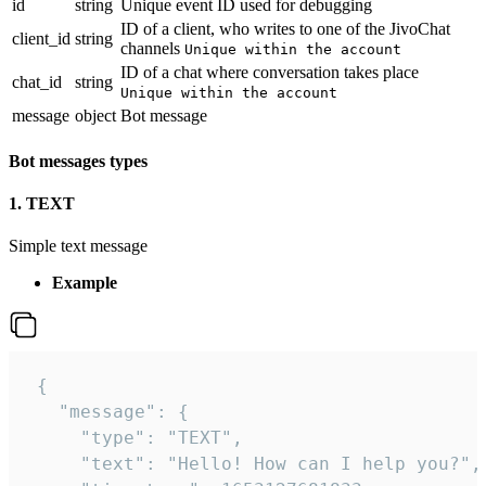
id
string
Unique event ID used for debugging
ID of a client, who writes to one of the JivoChat
client_id
string
channels
Unique within the account
ID of a chat where conversation takes place
chat_id
string
Unique within the account
message
object
Bot message
Bot messages types
1. TEXT
Simple text message
Example
 {

   "message": {

     "type": "TEXT",

     "text": "Hello! How can I help you?",
