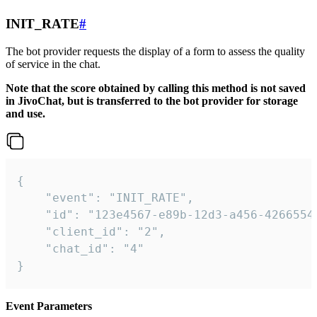
INIT_RATE
#
The bot provider requests the display of a form to assess the quality
of service in the chat.
Note that the score obtained by calling this method is not saved
in JivoChat, but is transferred to the bot provider for storage
and use.
{

    "event": "INIT_RATE",

    "id": "123e4567-e89b-12d3-a456-42665544
    "client_id": "2",

    "chat_id": "4"

}
Event Parameters