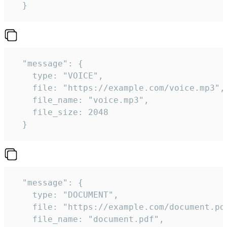
  } 
  "message": {

    type: "VOICE",

    file: "https://example.com/voice.mp3",

    file_name: "voice.mp3",

    file_size: 2048

  } 
  "message": {

    type: "DOCUMENT",

    file: "https://example.com/document.pdf
    file_name: "document.pdf",
