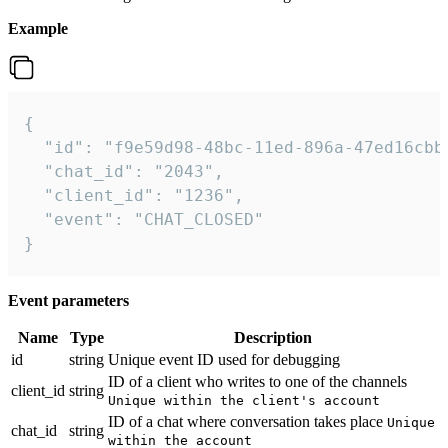
Example
{

  "id": "f9e59d98-48bc-11ed-896a-47ed16cbbd
  "chat_id": "2043",

  "client_id": "1236",

  "event": "CHAT_CLOSED"

}
Event parameters
Name
Type
Description
id
string
Unique event ID used for debugging
ID of a client who writes to one of the channels
client_id
string
Unique within the client's account
ID of a chat where conversation takes place
Unique
chat_id
string
within the account