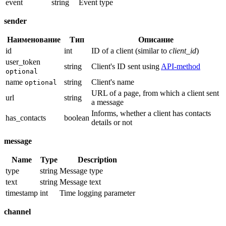
event
string
Event type
sender
Наименование
Тип
Описание
id
int
ID of a client (similar to
client_id
)
user_token
string
Client's ID sent using
API-method
optional
name
string
Client's name
optional
URL of a page, from which a client sent
url
string
a message
Informs, whether a client has contacts
has_contacts
boolean
details or not
message
Name
Type
Description
type
string
Message type
text
string
Message text
timestamp
int
Time logging parameter
channel