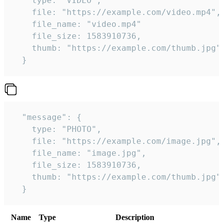
    type: "VIDEO",

    file: "https://example.com/video.mp4",

    file_name: "video.mp4"

    file_size: 1583910736,

    thumb: "https://example.com/thumb.jpg"

  } 
  "message": {

    type: "PHOTO",

    file: "https://example.com/image.jpg",

    file_name: "image.jpg",

    file_size: 1583910736,

    thumb: "https://example.com/thumb.jpg"

  } 
Name
Type
Description