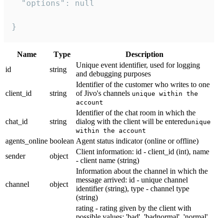
  "options": null

}
Name
Тype
Description
Unique event identifier, used for logging
id
string
and debugging purposes
Identifier of the customer who writes to one
client_id
string
of Jivo's channels
unique within the
account
Identifier of the chat room in which the
chat_id
string
dialog with the client will be entered
unique
within the account
agents_online
boolean
Agent status indicator (online or offline)
Client information: id - client_id (int), name
sender
object
- client name (string)
Information about the channel in which the
message arrived: id - unique channel
channel
object
identifier (string), type - channel type
(string)
rating - rating given by the client with
possible values: 'bad', 'badnormal', 'normal',