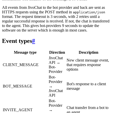
All events from JivoChat to the bot provider and back are sent as
HTTPS requests using the POST method in
application/json
format. The request timeout is 3 seconds, with 2 retries until a
regular successful response is received. If not, the chat is transferred
to the agent. This gives bot-providers 9 seconds to update the
software on the server which is enough in most cases.
Event types
#
Message type
Direction
Description
JivoChat
New client message event,
API →
CLIENT_MESSAGE
that requires response
Bot-
options
Provider
Bot-
Provider
Bot's response to a client
BOT_MESSAGE
→
message
JivoChat
API
Bot-
Provider
Chat transfer from a bot to
INVITE_AGENT
→
an agent