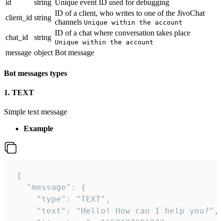
id
string
Unique event ID used for debugging
ID of a client, who writes to one of the JivoChat
client_id
string
channels
Unique within the account
ID of a chat where conversation takes place
chat_id
string
Unique within the account
message
object
Bot message
Bot messages types
1. TEXT
Simple text message
Example
 {

   "message": {

     "type": "TEXT",

     "text": "Hello! How can I help you?",
