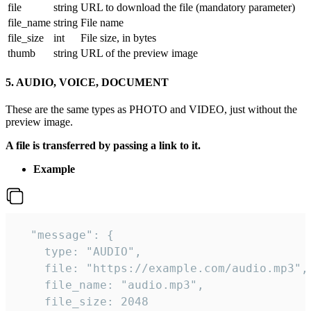
file
string
URL to download the file (mandatory parameter)
file_name
string
File name
file_size
int
File size, in bytes
thumb
string
URL of the preview image
5. AUDIO, VOICE, DOCUMENT
These are the same types as PHOTO and VIDEO, just without the
preview image.
A file is transferred by passing a link to it.
Example
  "message": {

    type: "AUDIO",

    file: "https://example.com/audio.mp3",

    file_name: "audio.mp3",

    file_size: 2048
