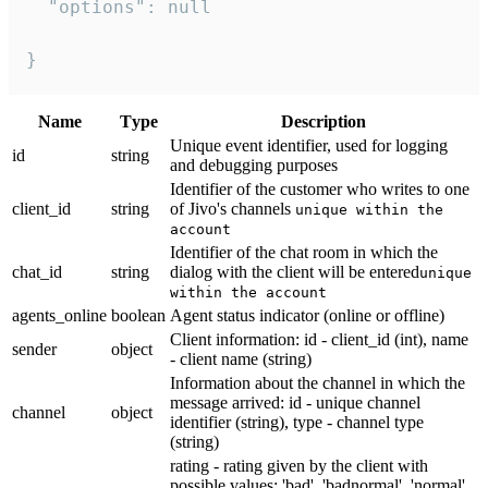
  "options": null

}
Name
Тype
Description
Unique event identifier, used for logging
id
string
and debugging purposes
Identifier of the customer who writes to one
client_id
string
of Jivo's channels
unique within the
account
Identifier of the chat room in which the
chat_id
string
dialog with the client will be entered
unique
within the account
agents_online
boolean
Agent status indicator (online or offline)
Client information: id - client_id (int), name
sender
object
- client name (string)
Information about the channel in which the
message arrived: id - unique channel
channel
object
identifier (string), type - channel type
(string)
rating - rating given by the client with
possible values: 'bad', 'badnormal', 'normal',