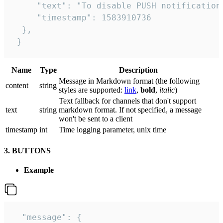
     "text": "To disable PUSH notification
     "timestamp": 1583910736

  },

 }
Name
Type
Description
Message in Markdown format (the following
сontent
string
styles are supported:
link
,
bold
,
italic
)
Text fallback for channels that don't support
text
string
markdown format. If not specified, a message
won't be sent to a client
timestamp
int
Time logging parameter, unix time
3. BUTTONS
Example
  "message": {
