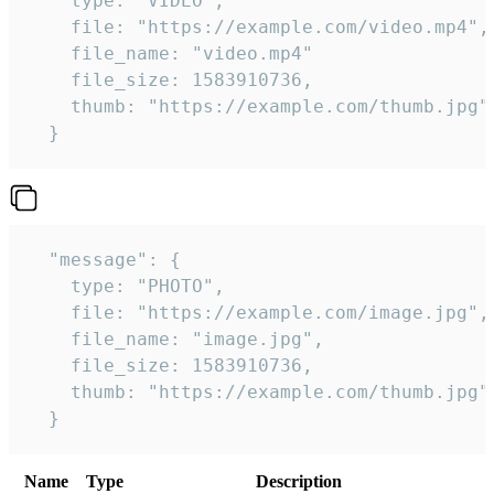
    type: "VIDEO",

    file: "https://example.com/video.mp4",

    file_name: "video.mp4"

    file_size: 1583910736,

    thumb: "https://example.com/thumb.jpg"

  } 
  "message": {

    type: "PHOTO",

    file: "https://example.com/image.jpg",

    file_name: "image.jpg",

    file_size: 1583910736,

    thumb: "https://example.com/thumb.jpg"

  } 
Name
Type
Description