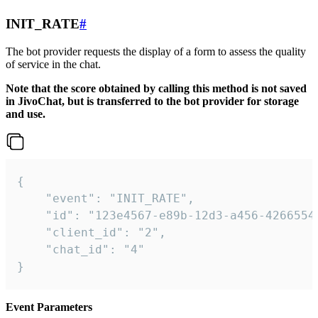
INIT_RATE
#
The bot provider requests the display of a form to assess the quality
of service in the chat.
Note that the score obtained by calling this method is not saved
in JivoChat, but is transferred to the bot provider for storage
and use.
{

    "event": "INIT_RATE",

    "id": "123e4567-e89b-12d3-a456-42665544
    "client_id": "2",

    "chat_id": "4"

}
Event Parameters