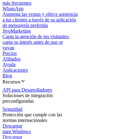
más frecuentes
WhatsApp
Aumenta las ventas y ofrece asistencia
a tus clientes a través de su aplicación
de mensajería preferida
JivoMarketing
Capta la atención de tus visitantes:
capta su interés antes de que se
vayan
Precios
Afiliados
Ayuda
Aplicaciones
Blog
Recursos
API para Desarrolladores
Soluciones de integración
preconfiguradas
Seguridad
Protección que cumple con las
normas internacionales
Descargar
para Windows
Descargar