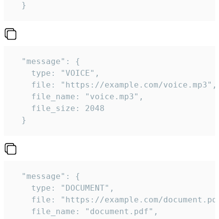
  } 
  "message": {

    type: "VOICE",

    file: "https://example.com/voice.mp3",

    file_name: "voice.mp3",

    file_size: 2048

  } 
  "message": {

    type: "DOCUMENT",

    file: "https://example.com/document.pdf
    file_name: "document.pdf",
