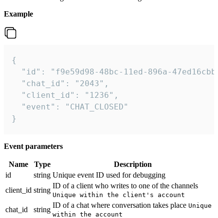
Example
{

  "id": "f9e59d98-48bc-11ed-896a-47ed16cbbd
  "chat_id": "2043",

  "client_id": "1236",

  "event": "CHAT_CLOSED"

}
Event parameters
Name
Type
Description
id
string
Unique event ID used for debugging
ID of a client who writes to one of the channels
client_id
string
Unique within the client's account
ID of a chat where conversation takes place
Unique
chat_id
string
within the account