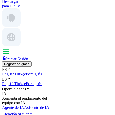
Descargar
para Linux
Iniciar Sesión
Regístrese gratis
ES
English
Türkçe
Português
ES
English
Türkçe
Português
Oportunidades
IA
Aumenta el rendimiento del
equipo con IA
Agente de IA
Asistente de IA
Atención al cliente