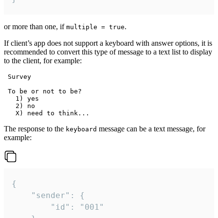
or more than one, if
.
multiple = true
If client’s app does not support a keyboard with answer options, it is
recommended to convert this type of message to a text list to display
to the client, for example:
 Survey

 To be or not to be?

   1) yes

   2) no

The response to the
message can be a text message, for
keyboard
example:
{

	"sender": {

		"id": "001"
