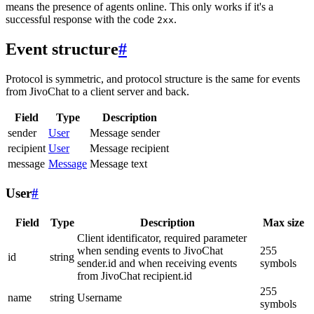
means the presence of agents online. This only works if it's a
successful response with the code
.
2xx
Event structure
#
Protocol is symmetric, and protocol structure is the same for events
from JivoChat to a client server and back.
Field
Type
Description
sender
User
Message sender
recipient
User
Message recipient
message
Message
Message text
User
#
Field
Type
Description
Max size
Client identificator, required parameter
when sending events to JivoChat
255
id
string
sender.id and when receiving events
symbols
from JivoChat recipient.id
255
name
string
Username
symbols