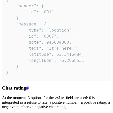
	"sender": {

		"id": "001"

	},

	"message": {

		"type": "location",

		"id": "0007",

		"date": 946684800,

		"text": "It's here.",

		"latitude": 53.3416484,

		"longitude": -6.2868531

	}

}
Chat rating
#
At the moment, 3 options for the
field are used: 0 is
value
interpreted as a refuse to rate, a positive number - a positive rating, a
negative number - a negative chat rating.