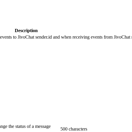
Description
 events to JivoChat sender.id and when receiving events from JivoChat r
ange the status of a message
500 characters