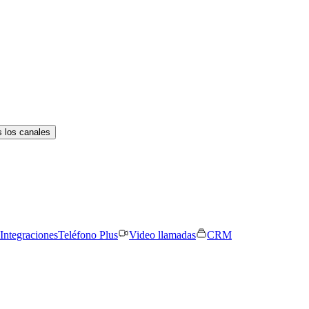
 los canales
Integraciones
Teléfono Plus
Video llamadas
CRM