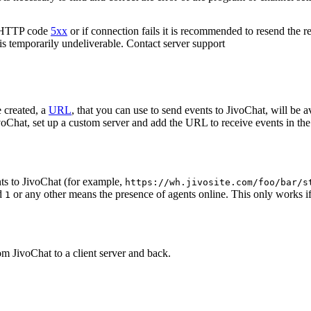
n HTTP code
5xx
or if connection fails it is recommended to resend the r
 is temporarily undeliverable. Contact server support
 created, a
URL
, that you can use to send events to JivoChat, will be a
oChat, set up a custom server and add the URL to receive events in the 
ts to JivoChat (for example,
https://wh.jivosite.com/foo/bar/s
nd
or any other means the presence of agents online. This only works if
1
om JivoChat to a client server and back.