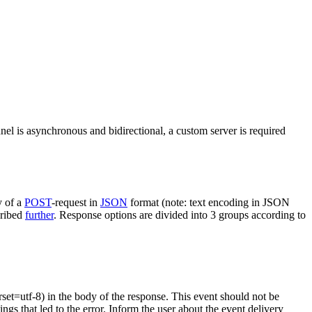
nel is asynchronous and bidirectional, a custom server is required
y of a
POST
-request in
JSON
format (note: text encoding in JSON
cribed
further
. Response options are divided into 3 groups according to
rset=utf-8) in the body of the response. This event should not be
ings that led to the error. Inform the user about the event delivery