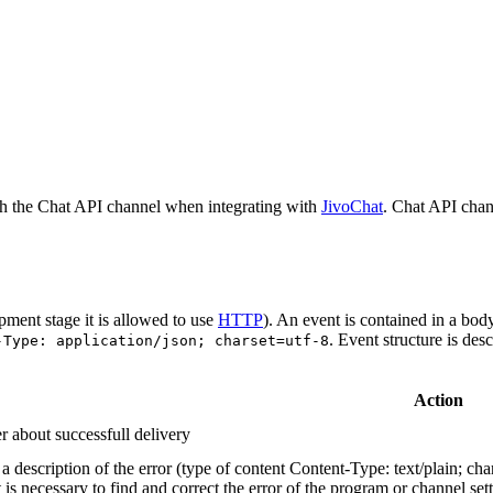
h the Chat API channel when integrating with
JivoChat
. Chat API chan
pment stage it is allowed to use
HTTP
). An event is contained in a bod
. Event structure is des
-Type: application/json; charset=utf-8
Action
r about successfull delivery
 description of the error (type of content Content-Type: text/plain; cha
t is necessary to find and correct the error of the program or channel sett