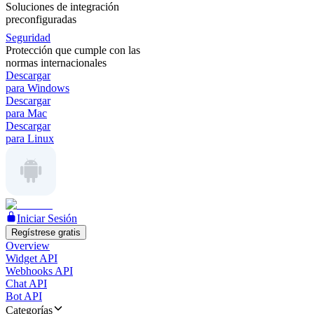
Soluciones de integración
preconfiguradas
Seguridad
Protección que cumple con las
normas internacionales
Descargar
para Windows
Descargar
para Mac
Descargar
para Linux
Iniciar Sesión
Regístrese gratis
Overview
Widget API
Webhooks API
Chat API
Bot API
Categorías