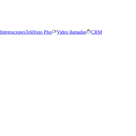
Integraciones
Teléfono Plus
Video llamadas
CRM