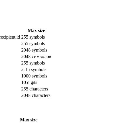
Max size
ecipient.id
255 symbols
255 symbols
2048 symbols
2048 символов
255 symbols
2-15 symbols
1000 symbols
10 digits
255 characters
2048 characters
Max size