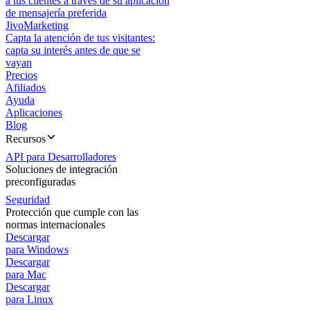
a tus clientes a través de su aplicación
de mensajería preferida
JivoMarketing
Capta la atención de tus visitantes:
capta su interés antes de que se
vayan
Precios
Afiliados
Ayuda
Aplicaciones
Blog
Recursos
API para Desarrolladores
Soluciones de integración
preconfiguradas
Seguridad
Protección que cumple con las
normas internacionales
Descargar
para Windows
Descargar
para Mac
Descargar
para Linux