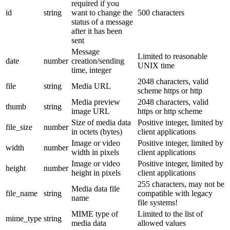
required if you
id
string
want to change the
500 characters
status of a message
after it has been
sent
Message
Limited to reasonable
date
number
creation/sending
UNIX time
time, integer
2048 characters, valid
file
string
Media URL
scheme https or http
Media preview
2048 characters, valid
thumb
string
image URL
https or http scheme
Size of media data
Positive integer, limited by
file_size
number
in octets (bytes)
client applications
Image or video
Positive integer, limited by
width
number
width in pixels
client applications
Image or video
Positive integer, limited by
height
number
height in pixels
client applications
255 characters, may not be
Media data file
file_name
string
compatible with legacy
name
file systems!
MIME type of
Limited to the list of
mime_type
string
media data
allowed values