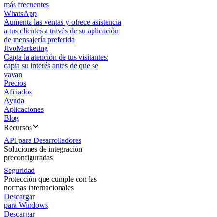
más frecuentes
WhatsApp
Aumenta las ventas y ofrece asistencia
a tus clientes a través de su aplicación
de mensajería preferida
JivoMarketing
Capta la atención de tus visitantes:
capta su interés antes de que se
vayan
Precios
Afiliados
Ayuda
Aplicaciones
Blog
Recursos
API para Desarrolladores
Soluciones de integración
preconfiguradas
Seguridad
Protección que cumple con las
normas internacionales
Descargar
para Windows
Descargar