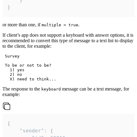
}
or more than one, if
.
multiple = true
If client’s app does not support a keyboard with answer options, it is
recommended to convert this type of message to a text list to display
to the client, for example:
 Survey

 To be or not to be?

   1) yes

   2) no

The response to the
message can be a text message, for
keyboard
example:
{

	"sender": {
