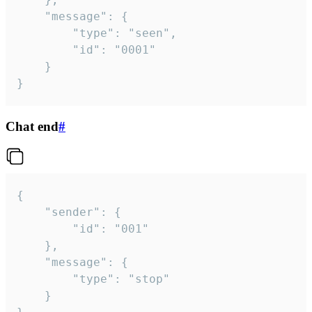
	"message": {

		"type": "seen",

		"id": "0001"

	}

}
Chat end
#
{

	"sender": {

		"id": "001"

	},

	"message": {

		"type": "stop"

	}
