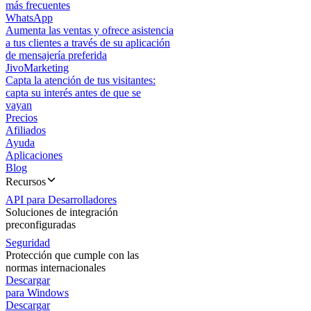
más frecuentes
WhatsApp
Aumenta las ventas y ofrece asistencia
a tus clientes a través de su aplicación
de mensajería preferida
JivoMarketing
Capta la atención de tus visitantes:
capta su interés antes de que se
vayan
Precios
Afiliados
Ayuda
Aplicaciones
Blog
Recursos
API para Desarrolladores
Soluciones de integración
preconfiguradas
Seguridad
Protección que cumple con las
normas internacionales
Descargar
para Windows
Descargar