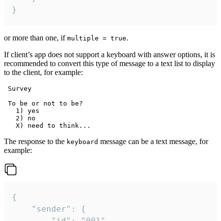
}
or more than one, if
.
multiple = true
If client’s app does not support a keyboard with answer options, it is
recommended to convert this type of message to a text list to display
to the client, for example:
 Survey

 To be or not to be?

   1) yes

   2) no

The response to the
message can be a text message, for
keyboard
example:
{

	"sender": {

		"id": "001"
