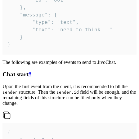
	},

	"message": {

		"type": "text",

		"text": "need to think..."

	}

}
The following are examples of events to send to JivoChat.
Chat start
#
Upon the first event from the client, it is recommended to fill the
structure. Then the
field will be enough, and the
sender
sender.id
remaining fields of this structure can be filled only when they
change.
{
