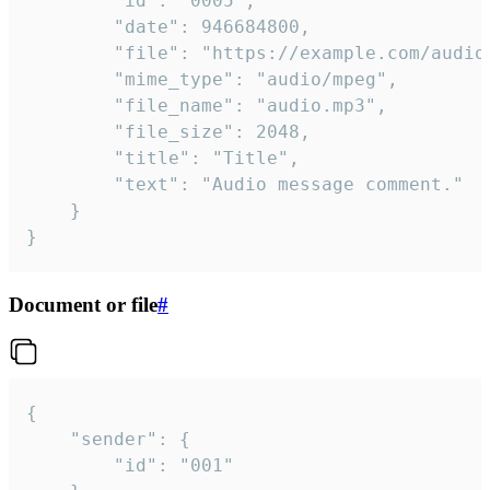
		"id": "0005",

		"date": 946684800,

		"file": "https://example.com/audio.mp3",

		"mime_type": "audio/mpeg",

		"file_name": "audio.mp3",

		"file_size": 2048,

		"title": "Title",

		"text": "Audio message comment."

	}

}
Document or file
#
{

	"sender": {

		"id": "001"
