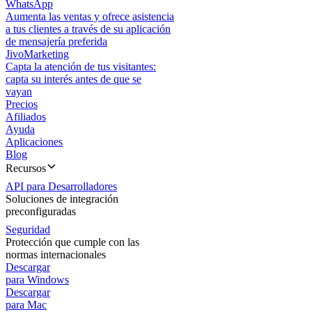
WhatsApp
Aumenta las ventas y ofrece asistencia
a tus clientes a través de su aplicación
de mensajería preferida
JivoMarketing
Capta la atención de tus visitantes:
capta su interés antes de que se
vayan
Precios
Afiliados
Ayuda
Aplicaciones
Blog
Recursos
API para Desarrolladores
Soluciones de integración
preconfiguradas
Seguridad
Protección que cumple con las
normas internacionales
Descargar
para Windows
Descargar
para Mac