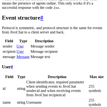
means the presence of agents online. This only works if it's a
successful response with the code
.
2xx
Event structure
#
Protocol is symmetric, and protocol structure is the same for events
from JivoChat to a client server and back.
Field
Type
Description
sender
User
Message sender
recipient
User
Message recipient
message
Message
Message text
User
#
Field
Type
Description
Max size
Client identificator, required parameter
when sending events to JivoChat
255
id
string
sender.id and when receiving events
symbols
from JivoChat recipient.id
255
name
string
Username
symbols