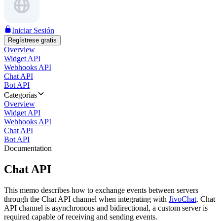
Iniciar Sesión
Regístrese gratis
Overview
Widget API
Webhooks API
Chat API
Bot API
Categorías
Overview
Widget API
Webhooks API
Chat API
Bot API
Documentation
Chat API
This memo describes how to exchange events between servers
through the Chat API channel when integrating with
JivoChat
. Chat
API channel is asynchronous and bidirectional, a custom server is
required capable of receiving and sending events.