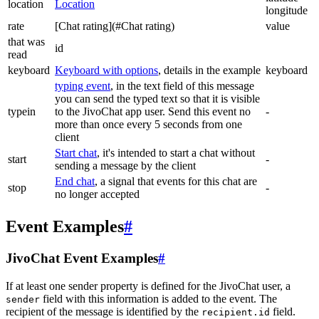
location
Location
longitude
rate
[Chat rating](#Chat rating)
value
that was
id
read
keyboard
Keyboard with options
, details in the example
keyboard
typing event
, in the text field of this message
you can send the typed text so that it is visible
typein
to the JivoChat app user. Send this event no
-
more than once every 5 seconds from one
client
Start chat
, it's intended to start a chat without
start
-
sending a message by the client
End chat
, a signal that events for this chat are
stop
-
no longer accepted
Event Examples
#
JivoChat Event Examples
#
If at least one sender property is defined for the JivoChat user, a
field with this information is added to the event. The
sender
recipient of the message is identified by the
field.
recipient.id