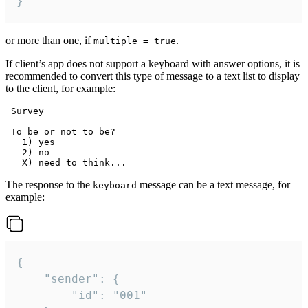
}
or more than one, if
.
multiple = true
If client’s app does not support a keyboard with answer options, it is
recommended to convert this type of message to a text list to display
to the client, for example:
 Survey

 To be or not to be?

   1) yes

   2) no

The response to the
message can be a text message, for
keyboard
example:
{

	"sender": {

		"id": "001"
