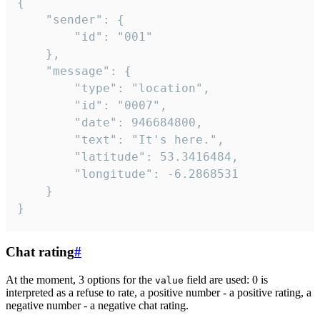
{

	"sender": {

		"id": "001"

	},

	"message": {

		"type": "location",

		"id": "0007",

		"date": 946684800,

		"text": "It's here.",

		"latitude": 53.3416484,

		"longitude": -6.2868531

	}

}
Chat rating
#
At the moment, 3 options for the
field are used: 0 is
value
interpreted as a refuse to rate, a positive number - a positive rating, a
negative number - a negative chat rating.