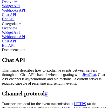
Overview
Widget API
Webhooks API
Chat API
Bot API
Categorías
Overview
Widget API
Webhooks API
Chat API
Bot API
Documentation
Chat API
This memo describes how to exchange events between servers
through the Chat API channel when integrating with
JivoChat
. Chat
API channel is asynchronous and bidirectional, a custom server is
required capable of receiving and sending events.
Channel protocol
#
Transport protocol for the event transmission is
HTTPS
(at the