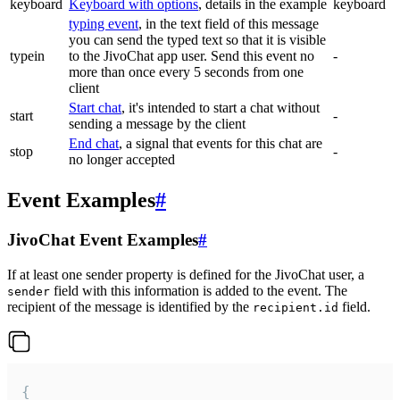
keyboard
Keyboard with options
, details in the example
keyboard
typing event
, in the text field of this message
you can send the typed text so that it is visible
typein
to the JivoChat app user. Send this event no
-
more than once every 5 seconds from one
client
Start chat
, it's intended to start a chat without
start
-
sending a message by the client
End chat
, a signal that events for this chat are
stop
-
no longer accepted
Event Examples
#
JivoChat Event Examples
#
If at least one sender property is defined for the JivoChat user, a
field with this information is added to the event. The
sender
recipient of the message is identified by the
field.
recipient.id
{
