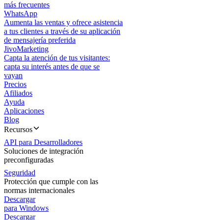
más frecuentes
WhatsApp
Aumenta las ventas y ofrece asistencia
a tus clientes a través de su aplicación
de mensajería preferida
JivoMarketing
Capta la atención de tus visitantes:
capta su interés antes de que se
vayan
Precios
Afiliados
Ayuda
Aplicaciones
Blog
Recursos
API para Desarrolladores
Soluciones de integración
preconfiguradas
Seguridad
Protección que cumple con las
normas internacionales
Descargar
para Windows
Descargar