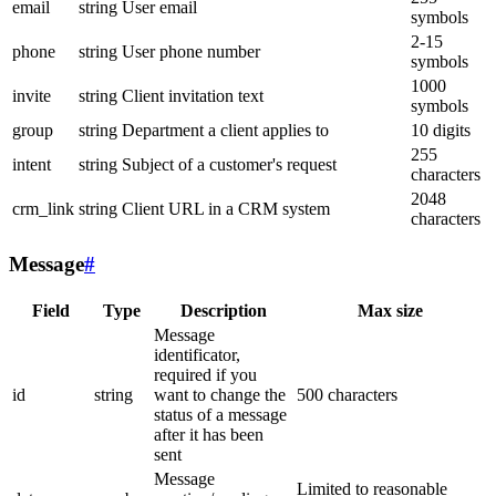
email
string
User email
symbols
2-15
phone
string
User phone number
symbols
1000
invite
string
Client invitation text
symbols
group
string
Department a client applies to
10 digits
255
intent
string
Subject of a customer's request
characters
2048
crm_link
string
Client URL in a CRM system
characters
Message
#
Field
Type
Description
Max size
Message
identificator,
required if you
id
string
want to change the
500 characters
status of a message
after it has been
sent
Message
Limited to reasonable