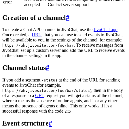
error
accepted
Contact server support
Creation of a channel
#
To create a Chat API channel in JivoChat, use the
JivoChat app
.
Once created, a
URL
, that you can use to send events to JivoChat,
will be available to you in the settings of the channel, for example:
. To receive messages from
https://wh.jivosite.com/foo/bar
JivoChat, set up a custom server and add the URL to receive events
in the channel settings in the app.
Channel status
#
If you add a segment
at the end of the URL for sending
/status
events to JivoChat (for example,
), then in the body
https://wh.jivosite.com/foo/bar/status
of a response to a
GET
-request you will get a status of the channel,
where
means the absence of online agents, and
or any other
0
1
means the presence of agents online. This only works if it's a
successful response with the code
.
2xx
Event structure
#