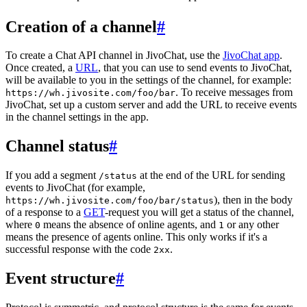
Creation of a channel
#
To create a Chat API channel in JivoChat, use the
JivoChat app
.
Once created, a
URL
, that you can use to send events to JivoChat,
will be available to you in the settings of the channel, for example:
. To receive messages from
https://wh.jivosite.com/foo/bar
JivoChat, set up a custom server and add the URL to receive events
in the channel settings in the app.
Channel status
#
If you add a segment
at the end of the URL for sending
/status
events to JivoChat (for example,
), then in the body
https://wh.jivosite.com/foo/bar/status
of a response to a
GET
-request you will get a status of the channel,
where
means the absence of online agents, and
or any other
0
1
means the presence of agents online. This only works if it's a
successful response with the code
.
2xx
Event structure
#