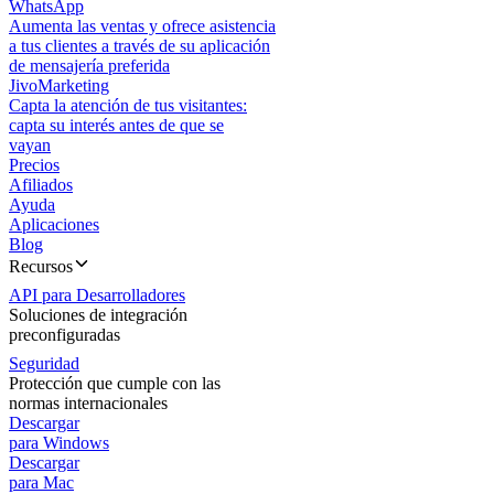
WhatsApp
Aumenta las ventas y ofrece asistencia
a tus clientes a través de su aplicación
de mensajería preferida
JivoMarketing
Capta la atención de tus visitantes:
capta su interés antes de que se
vayan
Precios
Afiliados
Ayuda
Aplicaciones
Blog
Recursos
API para Desarrolladores
Soluciones de integración
preconfiguradas
Seguridad
Protección que cumple con las
normas internacionales
Descargar
para Windows
Descargar
para Mac