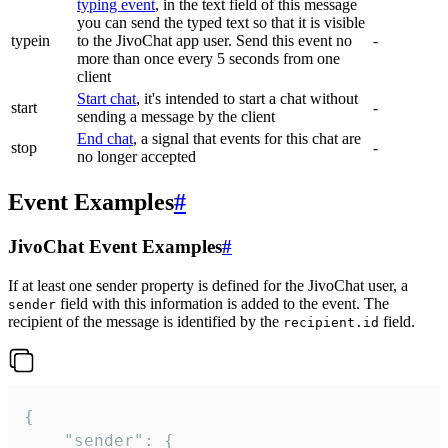
typing event
, in the text field of this message
you can send the typed text so that it is visible
typein
to the JivoChat app user. Send this event no
-
more than once every 5 seconds from one
client
Start chat
, it's intended to start a chat without
start
-
sending a message by the client
End chat
, a signal that events for this chat are
stop
-
no longer accepted
Event Examples
#
JivoChat Event Examples
#
If at least one sender property is defined for the JivoChat user, a
field with this information is added to the event. The
sender
recipient of the message is identified by the
field.
recipient.id
{

	"sender": {
