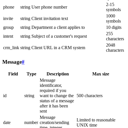
2-15
phone
string
User phone number
symbols
1000
invite
string
Client invitation text
symbols
group
string
Department a client applies to
10 digits
255
intent
string
Subject of a customer's request
characters
2048
crm_link
string
Client URL in a CRM system
characters
Message
#
Field
Type
Description
Max size
Message
identificator,
required if you
id
string
want to change the
500 characters
status of a message
after it has been
sent
Message
Limited to reasonable
date
number
creation/sending
UNIX time
time, integer