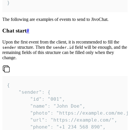
}
The following are examples of events to send to JivoChat.
Chat start
#
Upon the first event from the client, it is recommended to fill the
structure. Then the
field will be enough, and the
sender
sender.id
remaining fields of this structure can be filled only when they
change.
{

	"sender": {

		"id": "001",

		"name": "John Doe",

		"photo": "https://example.com/me.jpg",

		"url": "https://example.com/",

		"phone": "+1 234 568 890",
