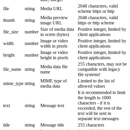
2048 characters, valid
file
string
Media URL
scheme https or http
Media preview
2048 characters, valid
thumb
string
image URL
https or http scheme
Size of media data
Positive integer, limited by
file_size
number
in octets (bytes)
client applications
Image or video
Positive integer, limited by
width
number
width in pixels
client applications
Image or video
Positive integer, limited by
height
number
height in pixels
client applications
255 characters, may not be
Media data file
file_name
string
compatible with legacy
name
file systems!
MIME type of
Limited to the list of
mime_type
string
media data
allowed values
It is recommended to limit
the length to 1000
characters - if it is
text
string
Message text
exceeded, the rest of the
text will be sent in
separate text messages
title
string
Message title
255 characters