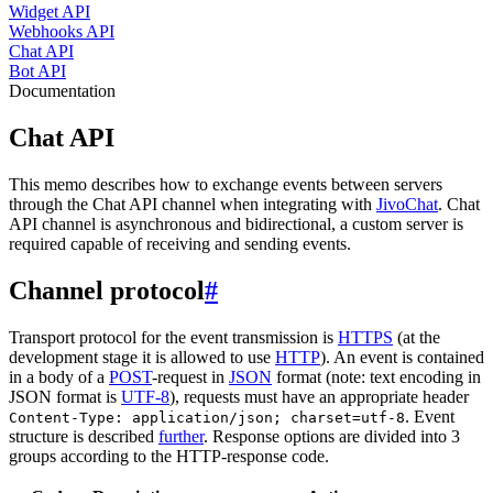
Widget API
Webhooks API
Chat API
Bot API
Documentation
Chat API
This memo describes how to exchange events between servers
through the Chat API channel when integrating with
JivoChat
. Chat
API channel is asynchronous and bidirectional, a custom server is
required capable of receiving and sending events.
Channel protocol
#
Transport protocol for the event transmission is
HTTPS
(at the
development stage it is allowed to use
HTTP
). An event is contained
in a body of a
POST
-request in
JSON
format (note: text encoding in
JSON format is
UTF-8
), requests must have an appropriate header
. Event
Content-Type: application/json; charset=utf-8
structure is described
further
. Response options are divided into 3
groups according to the HTTP-response code.