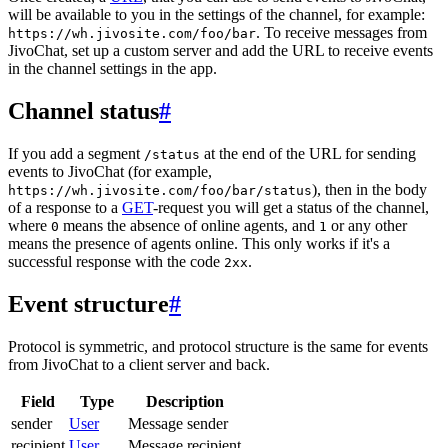
will be available to you in the settings of the channel, for example:
. To receive messages from
https://wh.jivosite.com/foo/bar
JivoChat, set up a custom server and add the URL to receive events
in the channel settings in the app.
Channel status
#
If you add a segment
at the end of the URL for sending
/status
events to JivoChat (for example,
), then in the body
https://wh.jivosite.com/foo/bar/status
of a response to a
GET
-request you will get a status of the channel,
where
means the absence of online agents, and
or any other
0
1
means the presence of agents online. This only works if it's a
successful response with the code
.
2xx
Event structure
#
Protocol is symmetric, and protocol structure is the same for events
from JivoChat to a client server and back.
Field
Type
Description
sender
User
Message sender
recipient
User
Message recipient