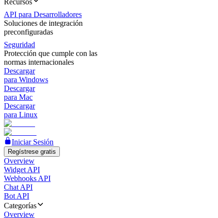
Recursos
API para Desarrolladores
Soluciones de integración
preconfiguradas
Seguridad
Protección que cumple con las
normas internacionales
Descargar
para Windows
Descargar
para Mac
Descargar
para Linux
Iniciar Sesión
Regístrese gratis
Overview
Widget API
Webhooks API
Chat API
Bot API
Categorías
Overview