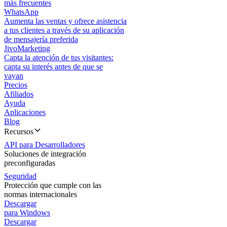
más frecuentes
WhatsApp
Aumenta las ventas y ofrece asistencia
a tus clientes a través de su aplicación
de mensajería preferida
JivoMarketing
Capta la atención de tus visitantes:
capta su interés antes de que se
vayan
Precios
Afiliados
Ayuda
Aplicaciones
Blog
Recursos
API para Desarrolladores
Soluciones de integración
preconfiguradas
Seguridad
Protección que cumple con las
normas internacionales
Descargar
para Windows
Descargar