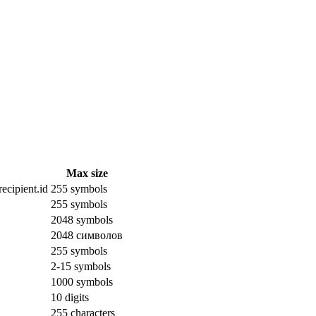
Max size
ecipient.id
255 symbols
255 symbols
2048 symbols
2048 символов
255 symbols
2-15 symbols
1000 symbols
10 digits
255 characters