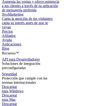
Aumenta las ventas y ofrece asistencia
a tus clientes a través de su aplicación
de mensajería preferida
JivoMarketing
Capta la atención de tus visitantes:
capta su interés antes de que se
vayan
Precios
Afiliados
Ayuda
Aplicaciones
Blog
Recursos
API para Desarrolladores
Soluciones de integración
preconfiguradas
Seguridad
Protección que cumple con las
normas internacionales
Descargar
para Windows
Descargar
para Mac
Descargar