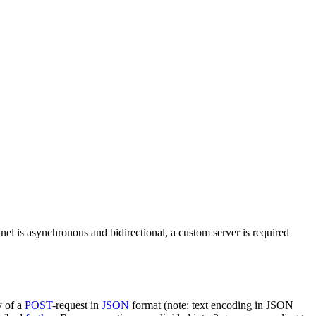
nel is asynchronous and bidirectional, a custom server is required
y of a
POST
-request in
JSON
format (note: text encoding in JSON