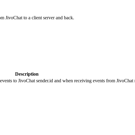
om JivoChat to a client server and back.
Description
 events to JivoChat sender.id and when receiving events from JivoChat r