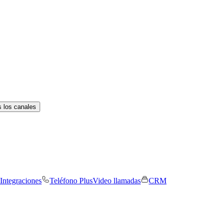
 los canales
Integraciones
Teléfono Plus
Video llamadas
CRM