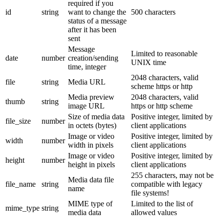
required if you
id
string
want to change the
500 characters
status of a message
after it has been
sent
Message
Limited to reasonable
date
number
creation/sending
UNIX time
time, integer
2048 characters, valid
file
string
Media URL
scheme https or http
Media preview
2048 characters, valid
thumb
string
image URL
https or http scheme
Size of media data
Positive integer, limited by
file_size
number
in octets (bytes)
client applications
Image or video
Positive integer, limited by
width
number
width in pixels
client applications
Image or video
Positive integer, limited by
height
number
height in pixels
client applications
255 characters, may not be
Media data file
file_name
string
compatible with legacy
name
file systems!
MIME type of
Limited to the list of
mime_type
string
media data
allowed values