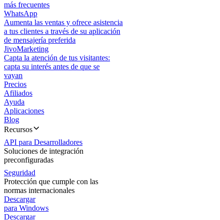
más frecuentes
WhatsApp
Aumenta las ventas y ofrece asistencia
a tus clientes a través de su aplicación
de mensajería preferida
JivoMarketing
Capta la atención de tus visitantes:
capta su interés antes de que se
vayan
Precios
Afiliados
Ayuda
Aplicaciones
Blog
Recursos
API para Desarrolladores
Soluciones de integración
preconfiguradas
Seguridad
Protección que cumple con las
normas internacionales
Descargar
para Windows
Descargar