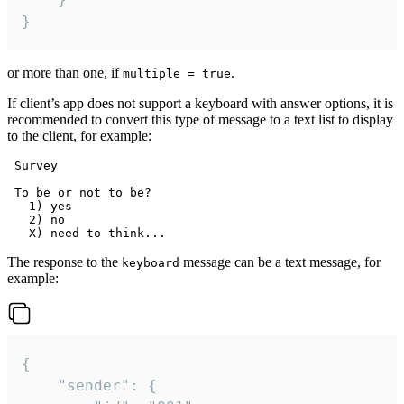
}
or more than one, if
.
multiple = true
If client’s app does not support a keyboard with answer options, it is
recommended to convert this type of message to a text list to display
to the client, for example:
 Survey

 To be or not to be?

   1) yes

   2) no

The response to the
message can be a text message, for
keyboard
example:
{

	"sender": {
