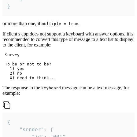
}
or more than one, if
.
multiple = true
If client’s app does not support a keyboard with answer options, it is
recommended to convert this type of message to a text list to display
to the client, for example:
 Survey

 To be or not to be?

   1) yes

   2) no

The response to the
message can be a text message, for
keyboard
example:
{

	"sender": {

		"id": "001"
