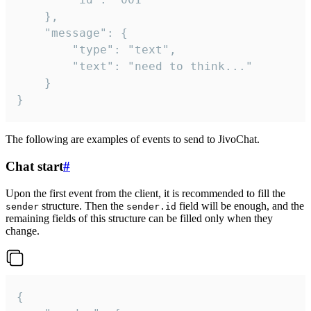
	},

	"message": {

		"type": "text",

		"text": "need to think..."

	}

}
The following are examples of events to send to JivoChat.
Chat start
#
Upon the first event from the client, it is recommended to fill the
structure. Then the
field will be enough, and the
sender
sender.id
remaining fields of this structure can be filled only when they
change.
{
