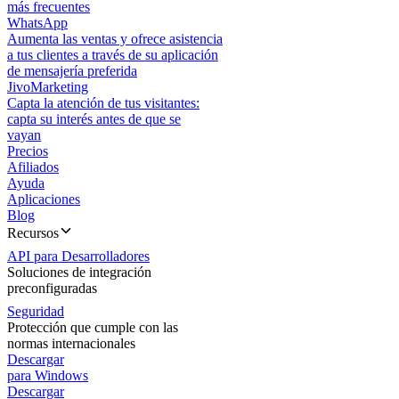
más frecuentes
WhatsApp
Aumenta las ventas y ofrece asistencia
a tus clientes a través de su aplicación
de mensajería preferida
JivoMarketing
Capta la atención de tus visitantes:
capta su interés antes de que se
vayan
Precios
Afiliados
Ayuda
Aplicaciones
Blog
Recursos
API para Desarrolladores
Soluciones de integración
preconfiguradas
Seguridad
Protección que cumple con las
normas internacionales
Descargar
para Windows
Descargar