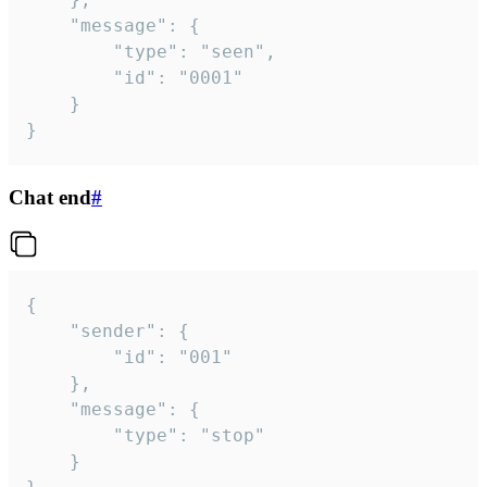
	"message": {

		"type": "seen",

		"id": "0001"

	}

}
Chat end
#
{

	"sender": {

		"id": "001"

	},

	"message": {

		"type": "stop"

	}
