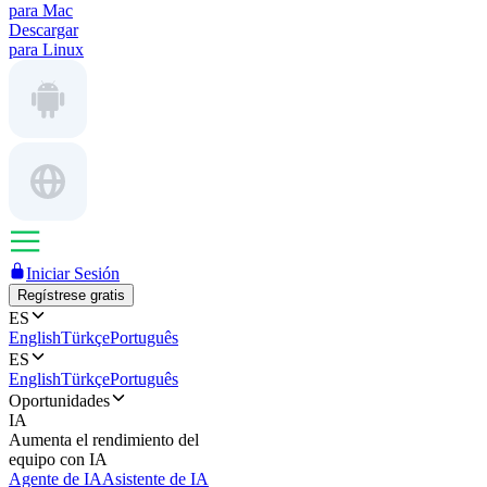
para Mac
Descargar
para Linux
Iniciar Sesión
Regístrese gratis
ES
English
Türkçe
Português
ES
English
Türkçe
Português
Oportunidades
IA
Aumenta el rendimiento del
equipo con IA
Agente de IA
Asistente de IA