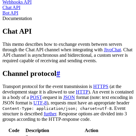
Webhooks API
Chat API
Bot API
Documentation
Chat API
This memo describes how to exchange events between servers
through the Chat API channel when integrating with
JivoChat
. Chat
API channel is asynchronous and bidirectional, a custom server is
required capable of receiving and sending events.
Channel protocol
#
Transport protocol for the event transmission is
HTTPS
(at the
development stage it is allowed to use
HTTP
). An event is contained
in a body of a
POST
-request in
JSON
format (note: text encoding in
JSON format is
UTF-8
), requests must have an appropriate header
. Event
Content-Type: application/json; charset=utf-8
structure is described
further
. Response options are divided into 3
groups according to the HTTP-response code.
Code
Description
Action