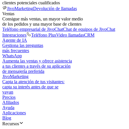
clientes potenciales cualificados
JivoMarketing
Devolución de llamadas
Ventas
Consigue más ventas, un mayor valor medio
de los pedidos y una mayor base de clientes
Teléfono empresarial de JivoChat
Chat de equipos de JivoChat
Integraciones
Teléfono Plus
Video llamadas
CRM
Agente de IA
Gestiona las preguntas
más frecuentes
WhatsApp
Aumenta las ventas y ofrece asistencia
a tus clientes a través de su aplicación
de mensajería preferida
JivoMarketing
Capta la atención de tus visitantes:
capta su interés antes de que se
vayan
Precios
Afiliados
Ayuda
Aplicaciones
Blog
Recursos