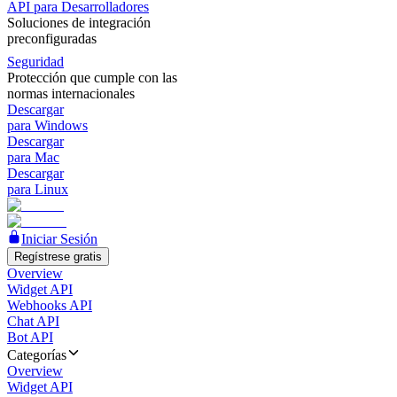
API para Desarrolladores
Soluciones de integración
preconfiguradas
Seguridad
Protección que cumple con las
normas internacionales
Descargar
para Windows
Descargar
para Mac
Descargar
para Linux
Iniciar Sesión
Regístrese gratis
Overview
Widget API
Webhooks API
Chat API
Bot API
Categorías
Overview
Widget API