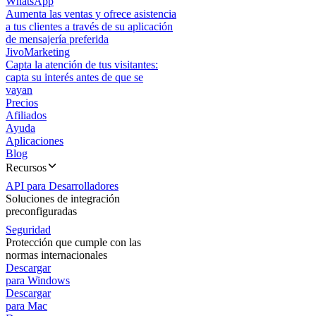
WhatsApp
Aumenta las ventas y ofrece asistencia
a tus clientes a través de su aplicación
de mensajería preferida
JivoMarketing
Capta la atención de tus visitantes:
capta su interés antes de que se
vayan
Precios
Afiliados
Ayuda
Aplicaciones
Blog
Recursos
API para Desarrolladores
Soluciones de integración
preconfiguradas
Seguridad
Protección que cumple con las
normas internacionales
Descargar
para Windows
Descargar
para Mac