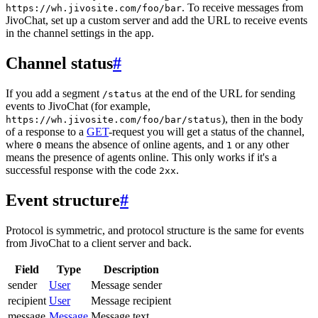
. To receive messages from
https://wh.jivosite.com/foo/bar
JivoChat, set up a custom server and add the URL to receive events
in the channel settings in the app.
Channel status
#
If you add a segment
at the end of the URL for sending
/status
events to JivoChat (for example,
), then in the body
https://wh.jivosite.com/foo/bar/status
of a response to a
GET
-request you will get a status of the channel,
where
means the absence of online agents, and
or any other
0
1
means the presence of agents online. This only works if it's a
successful response with the code
.
2xx
Event structure
#
Protocol is symmetric, and protocol structure is the same for events
from JivoChat to a client server and back.
Field
Type
Description
sender
User
Message sender
recipient
User
Message recipient
message
Message
Message text