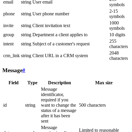
email
string
User email
symbols
2-15
phone
string
User phone number
symbols
1000
invite
string
Client invitation text
symbols
group
string
Department a client applies to
10 digits
255
intent
string
Subject of a customer's request
characters
2048
crm_link
string
Client URL in a CRM system
characters
Message
#
Field
Type
Description
Max size
Message
identificator,
required if you
id
string
want to change the
500 characters
status of a message
after it has been
sent
Message
Limited to reasonable