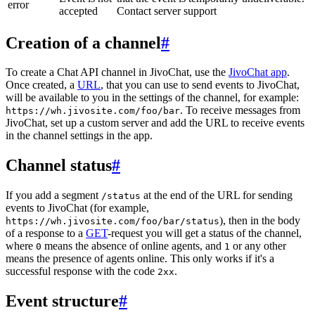
error
accepted
Contact server support
Creation of a channel
#
To create a Chat API channel in JivoChat, use the
JivoChat app
.
Once created, a
URL
, that you can use to send events to JivoChat,
will be available to you in the settings of the channel, for example:
. To receive messages from
https://wh.jivosite.com/foo/bar
JivoChat, set up a custom server and add the URL to receive events
in the channel settings in the app.
Channel status
#
If you add a segment
at the end of the URL for sending
/status
events to JivoChat (for example,
), then in the body
https://wh.jivosite.com/foo/bar/status
of a response to a
GET
-request you will get a status of the channel,
where
means the absence of online agents, and
or any other
0
1
means the presence of agents online. This only works if it's a
successful response with the code
.
2xx
Event structure
#