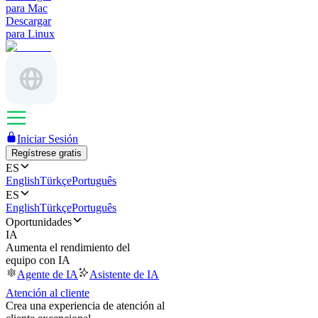
para Mac
Descargar
para Linux
Iniciar Sesión
Regístrese gratis
ES
English
Türkçe
Português
ES
English
Türkçe
Português
Oportunidades
IA
Aumenta el rendimiento del
equipo con IA
Agente de IA
Asistente de IA
Atención al cliente
Crea una experiencia de atención al