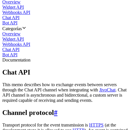
Overview
Widget API
Webhooks API
Chat API
Bot API
Categorías
Overview
Widget API
Webhooks API
Chat API
Bot API
Documentation
Chat API
This memo describes how to exchange events between servers
through the Chat API channel when integrating with
JivoChat
. Chat
API channel is asynchronous and bidirectional, a custom server is
required capable of receiving and sending events.
Channel protocol
#
Transport protocol for the event transmission is
HTTPS
(at the