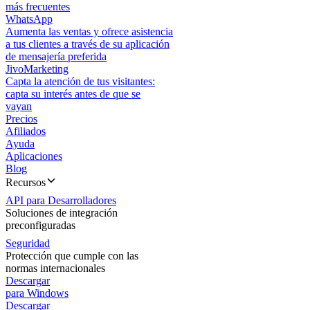
más frecuentes
WhatsApp
Aumenta las ventas y ofrece asistencia
a tus clientes a través de su aplicación
de mensajería preferida
JivoMarketing
Capta la atención de tus visitantes:
capta su interés antes de que se
vayan
Precios
Afiliados
Ayuda
Aplicaciones
Blog
Recursos
API para Desarrolladores
Soluciones de integración
preconfiguradas
Seguridad
Protección que cumple con las
normas internacionales
Descargar
para Windows
Descargar