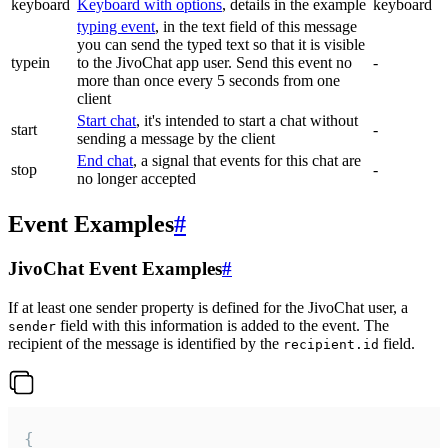
keyboard
Keyboard with options
, details in the example
keyboard
typing event
, in the text field of this message
you can send the typed text so that it is visible
typein
to the JivoChat app user. Send this event no
-
more than once every 5 seconds from one
client
Start chat
, it's intended to start a chat without
start
-
sending a message by the client
End chat
, a signal that events for this chat are
stop
-
no longer accepted
Event Examples
#
JivoChat Event Examples
#
If at least one sender property is defined for the JivoChat user, a
field with this information is added to the event. The
sender
recipient of the message is identified by the
field.
recipient.id
{
