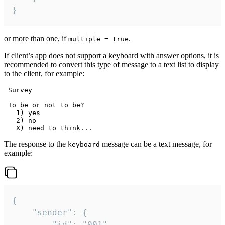
}
or more than one, if
.
multiple = true
If client’s app does not support a keyboard with answer options, it is
recommended to convert this type of message to a text list to display
to the client, for example:
 Survey

 To be or not to be?

   1) yes

   2) no

The response to the
message can be a text message, for
keyboard
example:
{

	"sender": {

		"id": "001"
