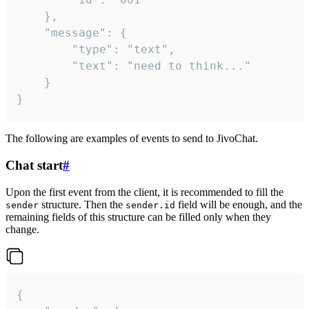
	},

	"message": {

		"type": "text",

		"text": "need to think..."

	}

}
The following are examples of events to send to JivoChat.
Chat start
#
Upon the first event from the client, it is recommended to fill the
structure. Then the
field will be enough, and the
sender
sender.id
remaining fields of this structure can be filled only when they
change.
{
