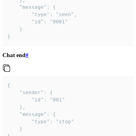
	"message": {

		"type": "seen",

		"id": "0001"

	}

}
Chat end
#
{

	"sender": {

		"id": "001"

	},

	"message": {

		"type": "stop"

	}
