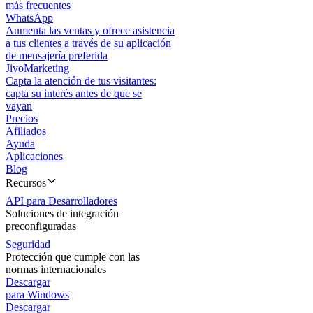
más frecuentes
WhatsApp
Aumenta las ventas y ofrece asistencia
a tus clientes a través de su aplicación
de mensajería preferida
JivoMarketing
Capta la atención de tus visitantes:
capta su interés antes de que se
vayan
Precios
Afiliados
Ayuda
Aplicaciones
Blog
Recursos
API para Desarrolladores
Soluciones de integración
preconfiguradas
Seguridad
Protección que cumple con las
normas internacionales
Descargar
para Windows
Descargar