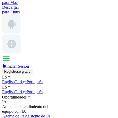
para Mac
Descargar
para Linux
Iniciar Sesión
Regístrese gratis
ES
English
Türkçe
Português
ES
English
Türkçe
Português
Oportunidades
IA
Aumenta el rendimiento del
equipo con IA
Agente de IA
Asistente de IA