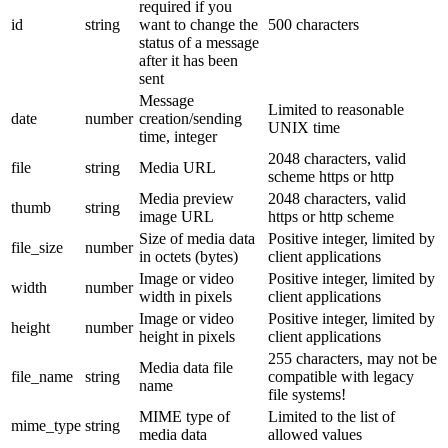
required if you
id
string
want to change the
500 characters
status of a message
after it has been
sent
Message
Limited to reasonable
date
number
creation/sending
UNIX time
time, integer
2048 characters, valid
file
string
Media URL
scheme https or http
Media preview
2048 characters, valid
thumb
string
image URL
https or http scheme
Size of media data
Positive integer, limited by
file_size
number
in octets (bytes)
client applications
Image or video
Positive integer, limited by
width
number
width in pixels
client applications
Image or video
Positive integer, limited by
height
number
height in pixels
client applications
255 characters, may not be
Media data file
file_name
string
compatible with legacy
name
file systems!
MIME type of
Limited to the list of
mime_type
string
media data
allowed values