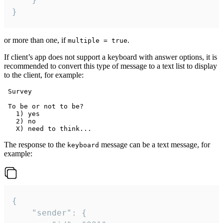
}
or more than one, if
.
multiple = true
If client’s app does not support a keyboard with answer options, it is
recommended to convert this type of message to a text list to display
to the client, for example:
 Survey

 To be or not to be?

   1) yes

   2) no

The response to the
message can be a text message, for
keyboard
example:
{

	"sender": {
