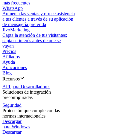
más frecuentes
WhatsApp
Aumenta las ventas y ofrece asistencia
a tus clientes a través de su aplicación
de mensajería preferida
JivoMarketing
Capta la atención de tus visitantes:
capta su interés antes de que se
vayan
Precios
Afiliados
Ayuda
Aplicaciones
Blog
Recursos
API para Desarrolladores
Soluciones de integración
preconfiguradas
Seguridad
Protección que cumple con las
normas internacionales
Descargar
para Windows
Descargar