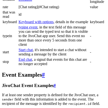
longitude
rate
[Chat rating](#Chat rating)
value
that was
id
read
keyboard
Keyboard with options
, details in the example
keyboard
typing event
, in the text field of this message
you can send the typed text so that it is visible
typein
to the JivoChat app user. Send this event no
-
more than once every 5 seconds from one
client
Start chat
, it's intended to start a chat without
start
-
sending a message by the client
End chat
, a signal that events for this chat are
stop
-
no longer accepted
Event Examples
#
JivoChat Event Examples
#
If at least one sender property is defined for the JivoChat user, a
field with this information is added to the event. The
sender
recipient of the message is identified by the
field.
recipient.id