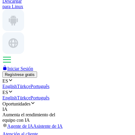
Descargar
para Linux
Iniciar Sesión
Regístrese gratis
ES
English
Türkçe
Português
ES
English
Türkçe
Português
Oportunidades
IA
Aumenta el rendimiento del
equipo con IA
Agente de IA
Asistente de IA
Atención al cliente