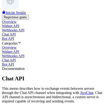
Iniciar Sesión
Regístrese gratis
Overview
Widget API
Webhooks API
Chat API
Bot API
Categorías
Overview
Widget API
Webhooks API
Chat API
Bot API
Documentation
Chat API
This memo describes how to exchange events between servers
through the Chat API channel when integrating with
JivoChat
. Chat
API channel is asynchronous and bidirectional, a custom server is
required capable of receiving and sending events.