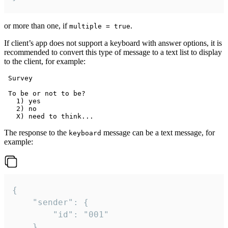
or more than one, if
.
multiple = true
If client’s app does not support a keyboard with answer options, it is
recommended to convert this type of message to a text list to display
to the client, for example:
 Survey

 To be or not to be?

   1) yes

   2) no

The response to the
message can be a text message, for
keyboard
example:
{

	"sender": {

		"id": "001"

	},
