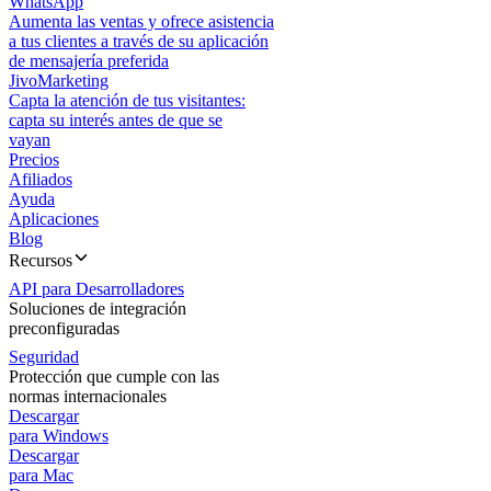
WhatsApp
Aumenta las ventas y ofrece asistencia
a tus clientes a través de su aplicación
de mensajería preferida
JivoMarketing
Capta la atención de tus visitantes:
capta su interés antes de que se
vayan
Precios
Afiliados
Ayuda
Aplicaciones
Blog
Recursos
API para Desarrolladores
Soluciones de integración
preconfiguradas
Seguridad
Protección que cumple con las
normas internacionales
Descargar
para Windows
Descargar
para Mac