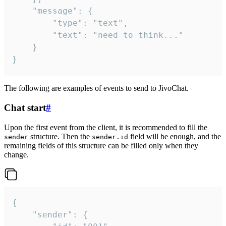
	"message": {

		"type": "text",

		"text": "need to think..."

	}

}
The following are examples of events to send to JivoChat.
Chat start
#
Upon the first event from the client, it is recommended to fill the
structure. Then the
field will be enough, and the
sender
sender.id
remaining fields of this structure can be filled only when they
change.
{

	"sender": {
