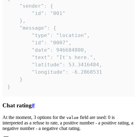
	"sender": {

		"id": "001"

	},

	"message": {

		"type": "location",

		"id": "0007",

		"date": 946684800,

		"text": "It's here.",

		"latitude": 53.3416484,

		"longitude": -6.2868531

	}

}
Chat rating
#
At the moment, 3 options for the
field are used: 0 is
value
interpreted as a refuse to rate, a positive number - a positive rating, a
negative number - a negative chat rating.