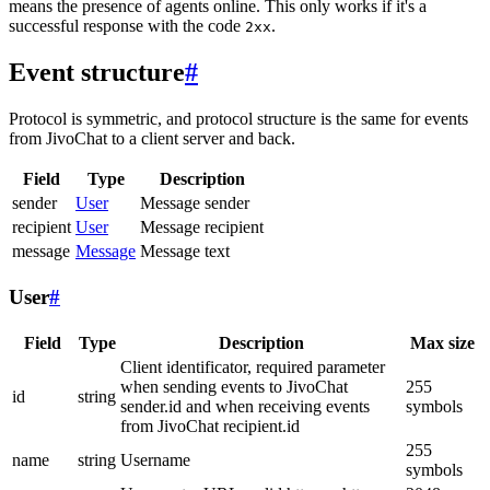
means the presence of agents online. This only works if it's a
successful response with the code
.
2xx
Event structure
#
Protocol is symmetric, and protocol structure is the same for events
from JivoChat to a client server and back.
Field
Type
Description
sender
User
Message sender
recipient
User
Message recipient
message
Message
Message text
User
#
Field
Type
Description
Max size
Client identificator, required parameter
when sending events to JivoChat
255
id
string
sender.id and when receiving events
symbols
from JivoChat recipient.id
255
name
string
Username
symbols