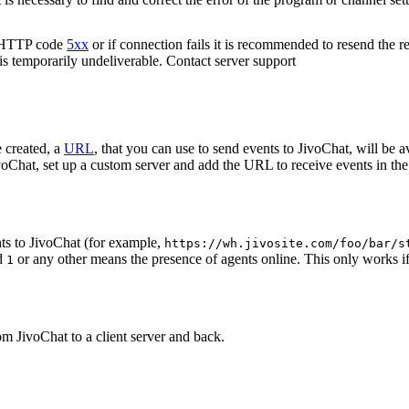
n HTTP code
5xx
or if connection fails it is recommended to resend the r
 is temporarily undeliverable. Contact server support
 created, a
URL
, that you can use to send events to JivoChat, will be a
oChat, set up a custom server and add the URL to receive events in the 
ts to JivoChat (for example,
https://wh.jivosite.com/foo/bar/s
nd
or any other means the presence of agents online. This only works if
1
om JivoChat to a client server and back.