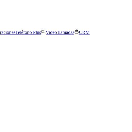
graciones
Teléfono Plus
Video llamadas
CRM