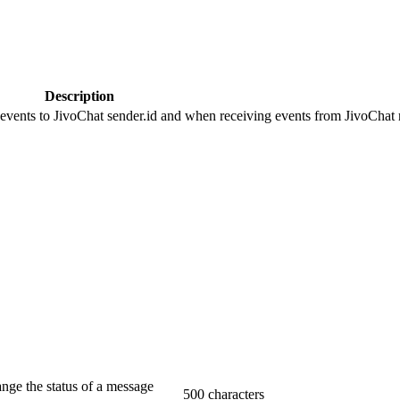
Description
 events to JivoChat sender.id and when receiving events from JivoChat r
ange the status of a message
500 characters