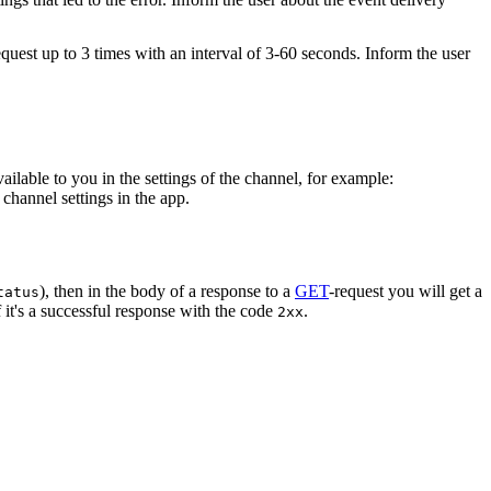
equest up to 3 times with an interval of 3-60 seconds. Inform the user
vailable to you in the settings of the channel, for example:
channel settings in the app.
), then in the body of a response to a
GET
-request you will get a
tatus
 it's a successful response with the code
.
2xx