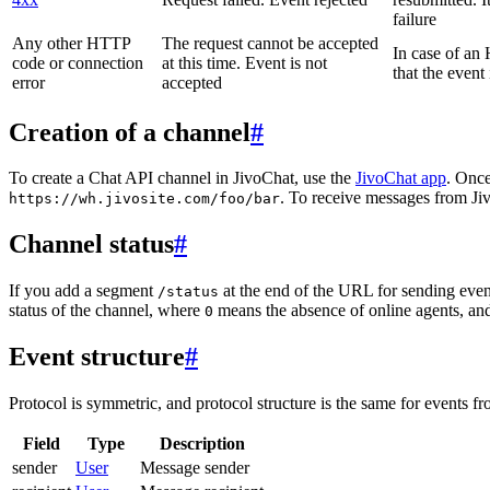
failure
Any other HTTP
The request cannot be accepted
In case of a
code or connection
at this time. Event is not
that the event
error
accepted
Creation of a channel
#
To create a Chat API channel in JivoChat, use the
JivoChat app
. Once
. To receive messages from Jiv
https://wh.jivosite.com/foo/bar
Channel status
#
If you add a segment
at the end of the URL for sending even
/status
status of the channel, where
means the absence of online agents, a
0
Event structure
#
Protocol is symmetric, and protocol structure is the same for events fr
Field
Type
Description
sender
User
Message sender