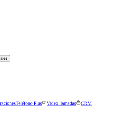
nales
graciones
Teléfono Plus
Video llamadas
CRM