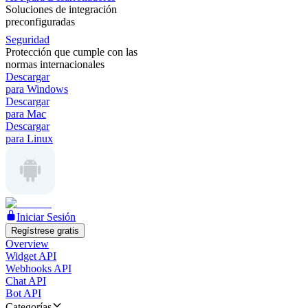
Soluciones de integración
preconfiguradas
Seguridad
Protección que cumple con las
normas internacionales
Descargar
para Windows
Descargar
para Mac
Descargar
para Linux
Iniciar Sesión
Regístrese gratis
Overview
Widget API
Webhooks API
Chat API
Bot API
Categorías