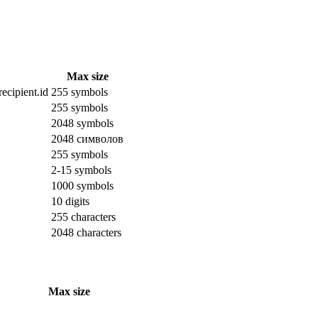
Max size
ecipient.id
255 symbols
255 symbols
2048 symbols
2048 символов
255 symbols
2-15 symbols
1000 symbols
10 digits
255 characters
2048 characters
Max size