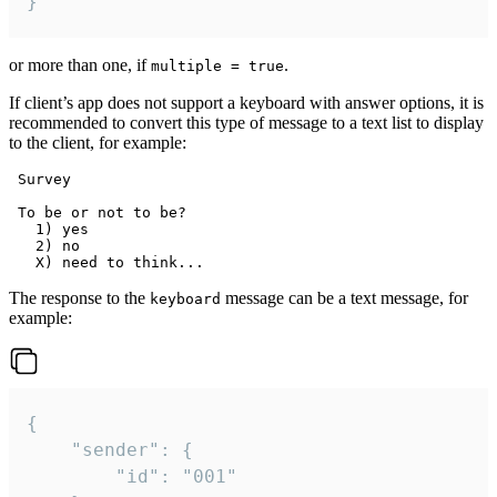
}
or more than one, if
.
multiple = true
If client’s app does not support a keyboard with answer options, it is
recommended to convert this type of message to a text list to display
to the client, for example:
 Survey

 To be or not to be?

   1) yes

   2) no

The response to the
message can be a text message, for
keyboard
example:
{

	"sender": {

		"id": "001"
