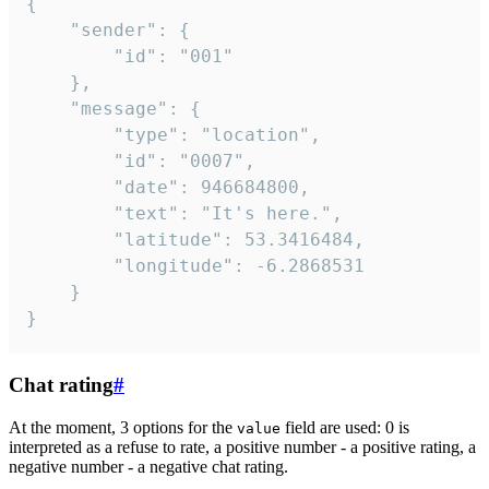
{

	"sender": {

		"id": "001"

	},

	"message": {

		"type": "location",

		"id": "0007",

		"date": 946684800,

		"text": "It's here.",

		"latitude": 53.3416484,

		"longitude": -6.2868531

	}

}
Chat rating
#
At the moment, 3 options for the
field are used: 0 is
value
interpreted as a refuse to rate, a positive number - a positive rating, a
negative number - a negative chat rating.