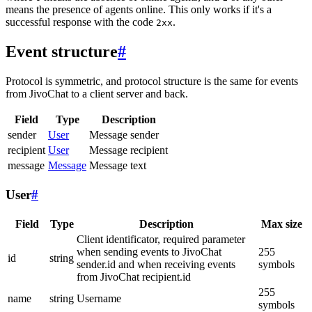
means the presence of agents online. This only works if it's a
successful response with the code
.
2xx
Event structure
#
Protocol is symmetric, and protocol structure is the same for events
from JivoChat to a client server and back.
Field
Type
Description
sender
User
Message sender
recipient
User
Message recipient
message
Message
Message text
User
#
Field
Type
Description
Max size
Client identificator, required parameter
when sending events to JivoChat
255
id
string
sender.id and when receiving events
symbols
from JivoChat recipient.id
255
name
string
Username
symbols