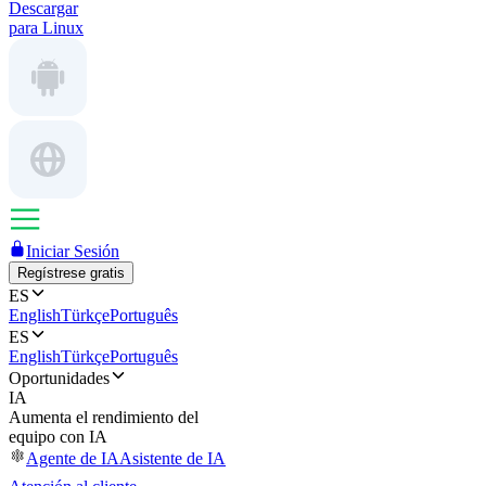
Descargar
para Linux
Iniciar Sesión
Regístrese gratis
ES
English
Türkçe
Português
ES
English
Türkçe
Português
Oportunidades
IA
Aumenta el rendimiento del
equipo con IA
Agente de IA
Asistente de IA