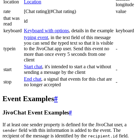
location
Location
longitude
rate
[Chat rating](#Chat rating)
value
that was
id
read
keyboard
Keyboard with options
, details in the example
keyboard
typing event
, in the text field of this message
you can send the typed text so that it is visible
typein
to the JivoChat app user. Send this event no
-
more than once every 5 seconds from one
client
Start chat
, it's intended to start a chat without
start
-
sending a message by the client
End chat
, a signal that events for this chat are
stop
-
no longer accepted
Event Examples
#
JivoChat Event Examples
#
If at least one sender property is defined for the JivoChat user, a
field with this information is added to the event. The
sender
recipient of the message is identified by the
field.
recipient.id