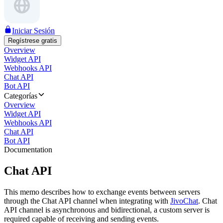
Iniciar Sesión
Regístrese gratis
Overview
Widget API
Webhooks API
Chat API
Bot API
Categorías
Overview
Widget API
Webhooks API
Chat API
Bot API
Documentation
Chat API
This memo describes how to exchange events between servers
through the Chat API channel when integrating with
JivoChat
. Chat
API channel is asynchronous and bidirectional, a custom server is
required capable of receiving and sending events.