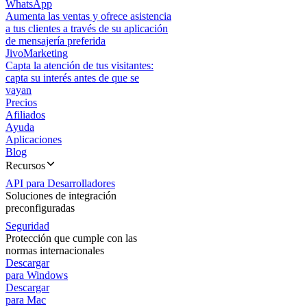
WhatsApp
Aumenta las ventas y ofrece asistencia
a tus clientes a través de su aplicación
de mensajería preferida
JivoMarketing
Capta la atención de tus visitantes:
capta su interés antes de que se
vayan
Precios
Afiliados
Ayuda
Aplicaciones
Blog
Recursos
API para Desarrolladores
Soluciones de integración
preconfiguradas
Seguridad
Protección que cumple con las
normas internacionales
Descargar
para Windows
Descargar
para Mac