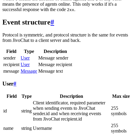
means the presence of agents online. This only works if it's a
successful response with the code
.
2xx
Event structure
#
Protocol is symmetric, and protocol structure is the same for events
from JivoChat to a client server and back.
Field
Type
Description
sender
User
Message sender
recipient
User
Message recipient
message
Message
Message text
User
#
Field
Type
Description
Max size
Client identificator, required parameter
when sending events to JivoChat
255
id
string
sender.id and when receiving events
symbols
from JivoChat recipient.id
255
name
string
Username
symbols