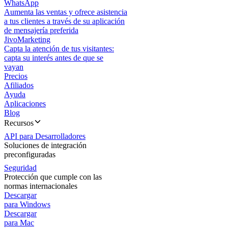
WhatsApp
Aumenta las ventas y ofrece asistencia
a tus clientes a través de su aplicación
de mensajería preferida
JivoMarketing
Capta la atención de tus visitantes:
capta su interés antes de que se
vayan
Precios
Afiliados
Ayuda
Aplicaciones
Blog
Recursos
API para Desarrolladores
Soluciones de integración
preconfiguradas
Seguridad
Protección que cumple con las
normas internacionales
Descargar
para Windows
Descargar
para Mac