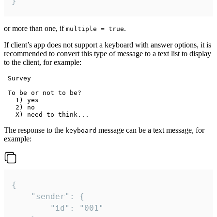
}
or more than one, if
.
multiple = true
If client’s app does not support a keyboard with answer options, it is
recommended to convert this type of message to a text list to display
to the client, for example:
 Survey

 To be or not to be?

   1) yes

   2) no

The response to the
message can be a text message, for
keyboard
example:
{

	"sender": {

		"id": "001"
