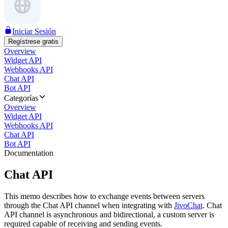
Iniciar Sesión
Regístrese gratis
Overview
Widget API
Webhooks API
Chat API
Bot API
Categorías
Overview
Widget API
Webhooks API
Chat API
Bot API
Documentation
Chat API
This memo describes how to exchange events between servers
through the Chat API channel when integrating with
JivoChat
. Chat
API channel is asynchronous and bidirectional, a custom server is
required capable of receiving and sending events.