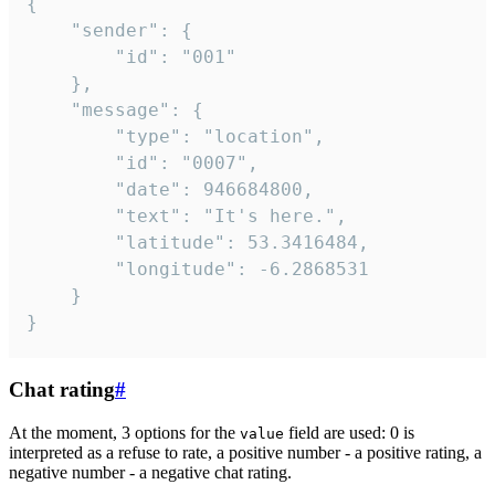
{

	"sender": {

		"id": "001"

	},

	"message": {

		"type": "location",

		"id": "0007",

		"date": 946684800,

		"text": "It's here.",

		"latitude": 53.3416484,

		"longitude": -6.2868531

	}

}
Chat rating
#
At the moment, 3 options for the
field are used: 0 is
value
interpreted as a refuse to rate, a positive number - a positive rating, a
negative number - a negative chat rating.