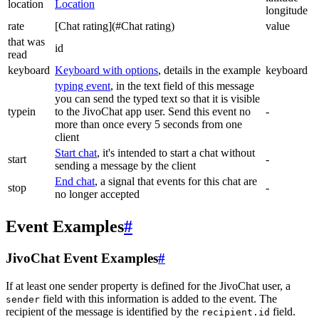
location
Location
longitude
rate
[Chat rating](#Chat rating)
value
that was
id
read
keyboard
Keyboard with options
, details in the example
keyboard
typing event
, in the text field of this message
you can send the typed text so that it is visible
typein
to the JivoChat app user. Send this event no
-
more than once every 5 seconds from one
client
Start chat
, it's intended to start a chat without
start
-
sending a message by the client
End chat
, a signal that events for this chat are
stop
-
no longer accepted
Event Examples
#
JivoChat Event Examples
#
If at least one sender property is defined for the JivoChat user, a
field with this information is added to the event. The
sender
recipient of the message is identified by the
field.
recipient.id