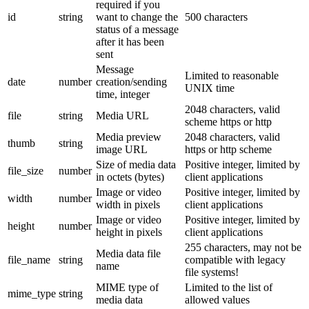
required if you
id
string
want to change the
500 characters
status of a message
after it has been
sent
Message
Limited to reasonable
date
number
creation/sending
UNIX time
time, integer
2048 characters, valid
file
string
Media URL
scheme https or http
Media preview
2048 characters, valid
thumb
string
image URL
https or http scheme
Size of media data
Positive integer, limited by
file_size
number
in octets (bytes)
client applications
Image or video
Positive integer, limited by
width
number
width in pixels
client applications
Image or video
Positive integer, limited by
height
number
height in pixels
client applications
255 characters, may not be
Media data file
file_name
string
compatible with legacy
name
file systems!
MIME type of
Limited to the list of
mime_type
string
media data
allowed values