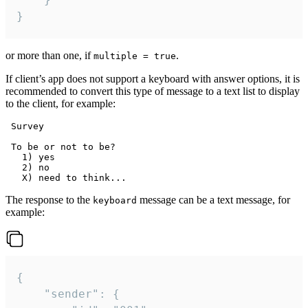
}
or more than one, if
.
multiple = true
If client’s app does not support a keyboard with answer options, it is
recommended to convert this type of message to a text list to display
to the client, for example:
 Survey

 To be or not to be?

   1) yes

   2) no

The response to the
message can be a text message, for
keyboard
example:
{

	"sender": {
