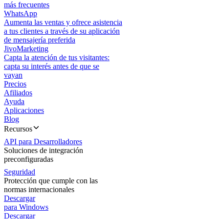
más frecuentes
WhatsApp
Aumenta las ventas y ofrece asistencia
a tus clientes a través de su aplicación
de mensajería preferida
JivoMarketing
Capta la atención de tus visitantes:
capta su interés antes de que se
vayan
Precios
Afiliados
Ayuda
Aplicaciones
Blog
Recursos
API para Desarrolladores
Soluciones de integración
preconfiguradas
Seguridad
Protección que cumple con las
normas internacionales
Descargar
para Windows
Descargar