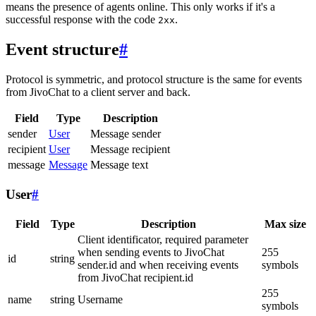
means the presence of agents online. This only works if it's a
successful response with the code
.
2xx
Event structure
#
Protocol is symmetric, and protocol structure is the same for events
from JivoChat to a client server and back.
Field
Type
Description
sender
User
Message sender
recipient
User
Message recipient
message
Message
Message text
User
#
Field
Type
Description
Max size
Client identificator, required parameter
when sending events to JivoChat
255
id
string
sender.id and when receiving events
symbols
from JivoChat recipient.id
255
name
string
Username
symbols