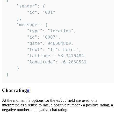
	"sender": {

		"id": "001"

	},

	"message": {

		"type": "location",

		"id": "0007",

		"date": 946684800,

		"text": "It's here.",

		"latitude": 53.3416484,

		"longitude": -6.2868531

	}

}
Chat rating
#
At the moment, 3 options for the
field are used: 0 is
value
interpreted as a refuse to rate, a positive number - a positive rating, a
negative number - a negative chat rating.