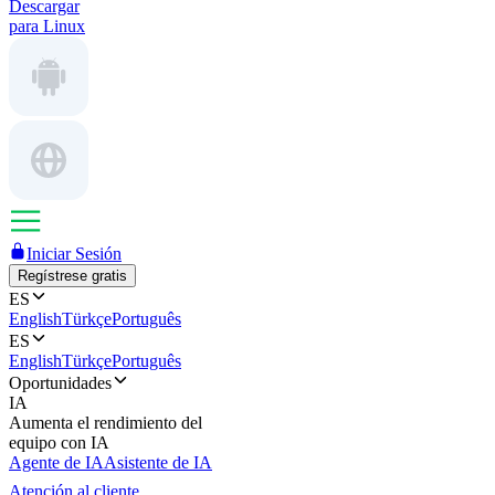
Descargar
para Linux
Iniciar Sesión
Regístrese gratis
ES
English
Türkçe
Português
ES
English
Türkçe
Português
Oportunidades
IA
Aumenta el rendimiento del
equipo con IA
Agente de IA
Asistente de IA
Atención al cliente