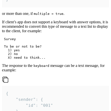
or more than one, if
.
multiple = true
If client’s app does not support a keyboard with answer options, it is
recommended to convert this type of message to a text list to display
to the client, for example:
 Survey

 To be or not to be?

   1) yes

   2) no

The response to the
message can be a text message, for
keyboard
example:
{

	"sender": {

		"id": "001"
