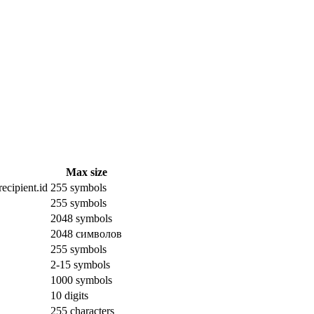
Max size
ecipient.id
255 symbols
255 symbols
2048 symbols
2048 символов
255 symbols
2-15 symbols
1000 symbols
10 digits
255 characters