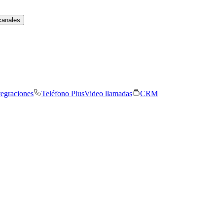
canales
tegraciones
Teléfono Plus
Video llamadas
CRM