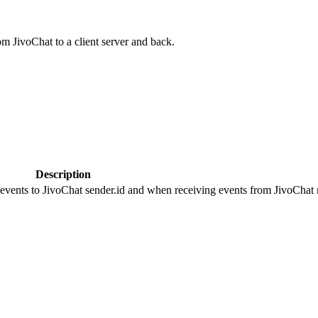
om JivoChat to a client server and back.
Description
 events to JivoChat sender.id and when receiving events from JivoChat r