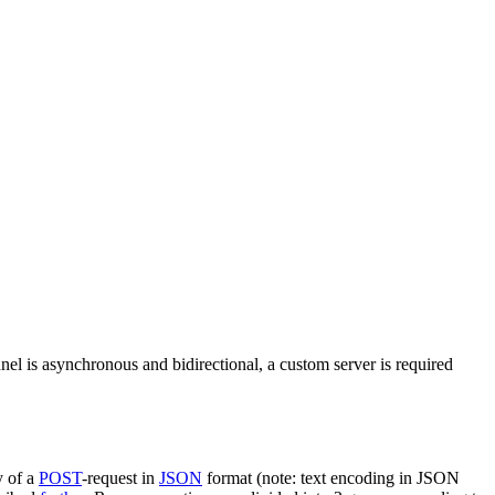
nel is asynchronous and bidirectional, a custom server is required
y of a
POST
-request in
JSON
format (note: text encoding in JSON