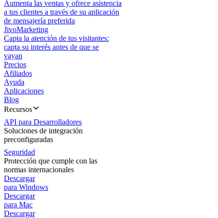
Aumenta las ventas y ofrece asistencia
a tus clientes a través de su aplicación
de mensajería preferida
JivoMarketing
Capta la atención de tus visitantes:
capta su interés antes de que se
vayan
Precios
Afiliados
Ayuda
Aplicaciones
Blog
Recursos
API para Desarrolladores
Soluciones de integración
preconfiguradas
Seguridad
Protección que cumple con las
normas internacionales
Descargar
para Windows
Descargar
para Mac
Descargar