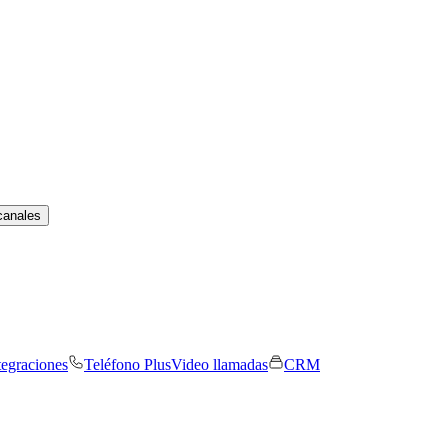
canales
tegraciones
Teléfono Plus
Video llamadas
CRM