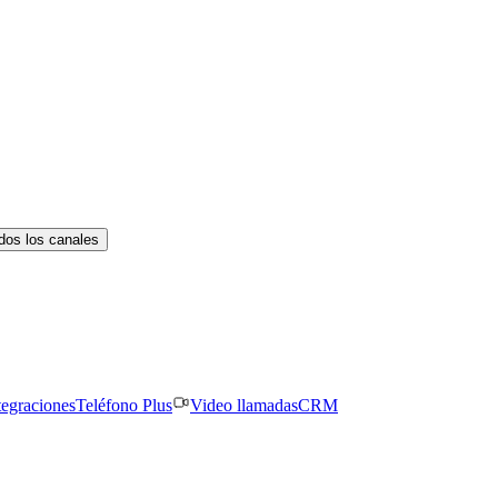
dos los canales
tegraciones
Teléfono Plus
Video llamadas
CRM