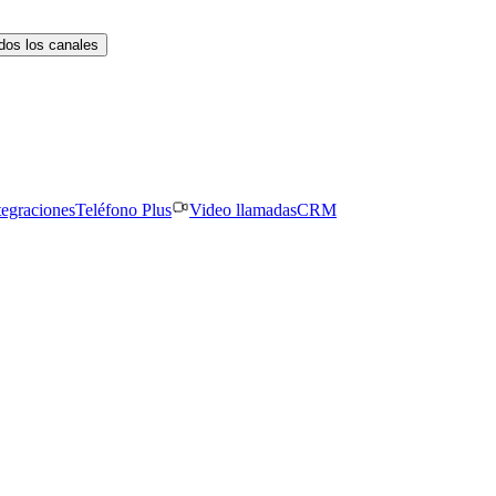
dos los canales
tegraciones
Teléfono Plus
Video llamadas
CRM