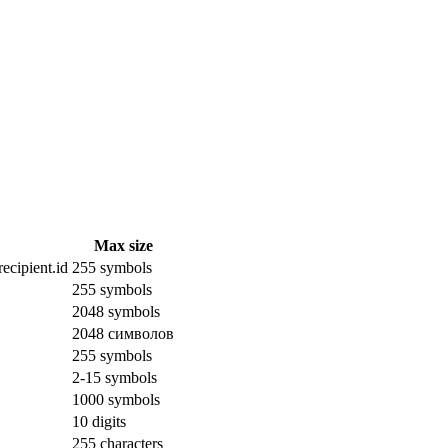
Max size
ecipient.id
255 symbols
255 symbols
2048 symbols
2048 символов
255 symbols
2-15 symbols
1000 symbols
10 digits
255 characters