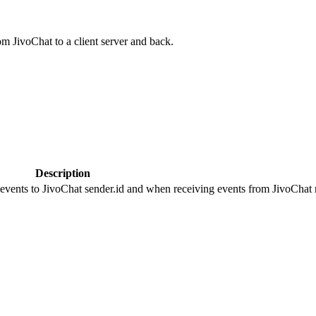
om JivoChat to a client server and back.
Description
 events to JivoChat sender.id and when receiving events from JivoChat r