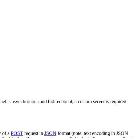
nel is asynchronous and bidirectional, a custom server is required
y of a
POST
-request in
JSON
format (note: text encoding in JSON