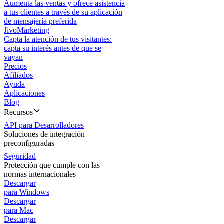
Aumenta las ventas y ofrece asistencia
a tus clientes a través de su aplicación
de mensajería preferida
JivoMarketing
Capta la atención de tus visitantes:
capta su interés antes de que se
vayan
Precios
Afiliados
Ayuda
Aplicaciones
Blog
Recursos
API para Desarrolladores
Soluciones de integración
preconfiguradas
Seguridad
Protección que cumple con las
normas internacionales
Descargar
para Windows
Descargar
para Mac
Descargar