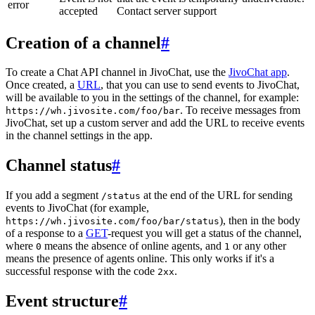
error
accepted
Contact server support
Creation of a channel
#
To create a Chat API channel in JivoChat, use the
JivoChat app
.
Once created, a
URL
, that you can use to send events to JivoChat,
will be available to you in the settings of the channel, for example:
. To receive messages from
https://wh.jivosite.com/foo/bar
JivoChat, set up a custom server and add the URL to receive events
in the channel settings in the app.
Channel status
#
If you add a segment
at the end of the URL for sending
/status
events to JivoChat (for example,
), then in the body
https://wh.jivosite.com/foo/bar/status
of a response to a
GET
-request you will get a status of the channel,
where
means the absence of online agents, and
or any other
0
1
means the presence of agents online. This only works if it's a
successful response with the code
.
2xx
Event structure
#