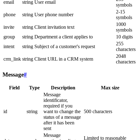
email
string
User email
symbols
2-15
phone
string
User phone number
symbols
1000
invite
string
Client invitation text
symbols
group
string
Department a client applies to
10 digits
255
intent
string
Subject of a customer's request
characters
2048
crm_link
string
Client URL in a CRM system
characters
Message
#
Field
Type
Description
Max size
Message
identificator,
required if you
id
string
want to change the
500 characters
status of a message
after it has been
sent
Message
Limited to reasonable