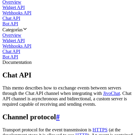
Overview
Widget API
Webhooks API
Chat API
Bot API
Categorías
Overview
Widget API
Webhooks API
Chat API
Bot API
Documentation
Chat API
This memo describes how to exchange events between servers
through the Chat API channel when integrating with
JivoChat
. Chat
API channel is asynchronous and bidirectional, a custom server is
required capable of receiving and sending events.
Channel protocol
#
Transport protocol for the event transmission is
HTTPS
(at the