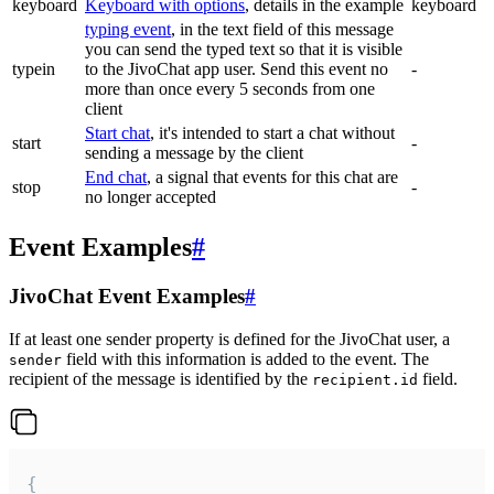
keyboard
Keyboard with options
, details in the example
keyboard
typing event
, in the text field of this message
you can send the typed text so that it is visible
typein
to the JivoChat app user. Send this event no
-
more than once every 5 seconds from one
client
Start chat
, it's intended to start a chat without
start
-
sending a message by the client
End chat
, a signal that events for this chat are
stop
-
no longer accepted
Event Examples
#
JivoChat Event Examples
#
If at least one sender property is defined for the JivoChat user, a
field with this information is added to the event. The
sender
recipient of the message is identified by the
field.
recipient.id
{
