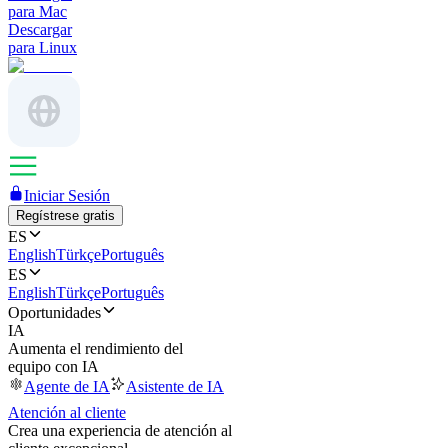
para Mac
Descargar
para Linux
Iniciar Sesión
Regístrese gratis
ES
English
Türkçe
Português
ES
English
Türkçe
Português
Oportunidades
IA
Aumenta el rendimiento del
equipo con IA
Agente de IA
Asistente de IA
Atención al cliente
Crea una experiencia de atención al