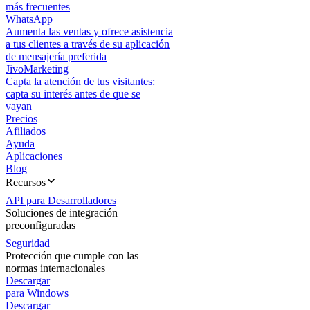
más frecuentes
WhatsApp
Aumenta las ventas y ofrece asistencia
a tus clientes a través de su aplicación
de mensajería preferida
JivoMarketing
Capta la atención de tus visitantes:
capta su interés antes de que se
vayan
Precios
Afiliados
Ayuda
Aplicaciones
Blog
Recursos
API para Desarrolladores
Soluciones de integración
preconfiguradas
Seguridad
Protección que cumple con las
normas internacionales
Descargar
para Windows
Descargar