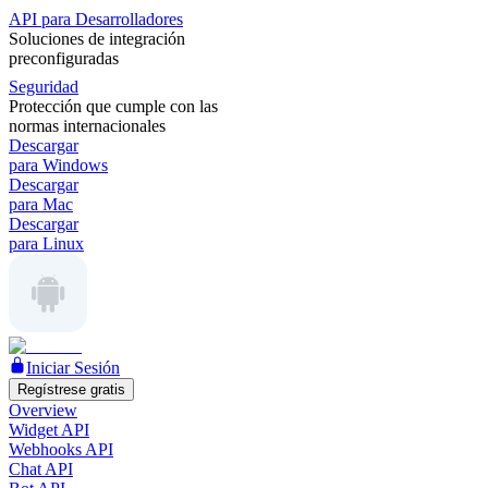
API para Desarrolladores
Soluciones de integración
preconfiguradas
Seguridad
Protección que cumple con las
normas internacionales
Descargar
para Windows
Descargar
para Mac
Descargar
para Linux
Iniciar Sesión
Regístrese gratis
Overview
Widget API
Webhooks API
Chat API