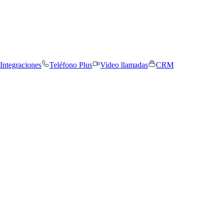
Integraciones
Teléfono Plus
Video llamadas
CRM