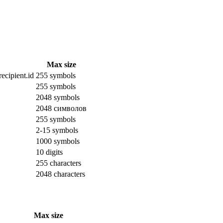
Max size
ecipient.id
255 symbols
255 symbols
2048 symbols
2048 символов
255 symbols
2-15 symbols
1000 symbols
10 digits
255 characters
2048 characters
Max size