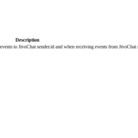
Description
 events to JivoChat sender.id and when receiving events from JivoChat r