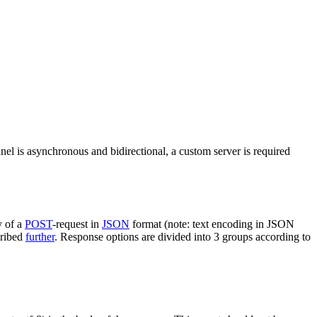
nel is asynchronous and bidirectional, a custom server is required
y of a
POST
-request in
JSON
format (note: text encoding in JSON
cribed
further
. Response options are divided into 3 groups according to