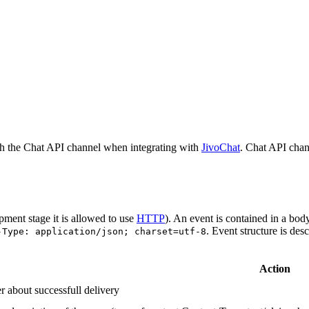
h the Chat API channel when integrating with
JivoChat
. Chat API chan
pment stage it is allowed to use
HTTP
). An event is contained in a bod
. Event structure is des
-Type: application/json; charset=utf-8
Action
r about successfull delivery