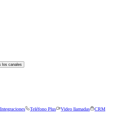
 los canales
Integraciones
Teléfono Plus
Video llamadas
CRM