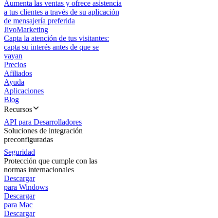
Aumenta las ventas y ofrece asistencia
a tus clientes a través de su aplicación
de mensajería preferida
JivoMarketing
Capta la atención de tus visitantes:
capta su interés antes de que se
vayan
Precios
Afiliados
Ayuda
Aplicaciones
Blog
Recursos
API para Desarrolladores
Soluciones de integración
preconfiguradas
Seguridad
Protección que cumple con las
normas internacionales
Descargar
para Windows
Descargar
para Mac
Descargar