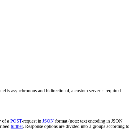
nel is asynchronous and bidirectional, a custom server is required
y of a
POST
-request in
JSON
format (note: text encoding in JSON
cribed
further
. Response options are divided into 3 groups according to