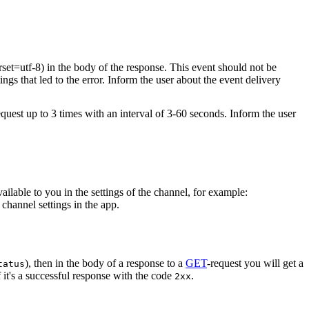
rset=utf-8) in the body of the response. This event should not be
ings that led to the error. Inform the user about the event delivery
equest up to 3 times with an interval of 3-60 seconds. Inform the user
vailable to you in the settings of the channel, for example:
channel settings in the app.
), then in the body of a response to a
GET
-request you will get a
tatus
 it's a successful response with the code
.
2xx