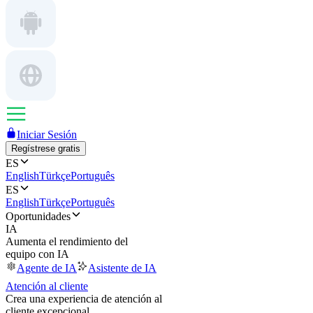
Iniciar Sesión
Regístrese gratis
ES
English
Türkçe
Português
ES
English
Türkçe
Português
Oportunidades
IA
Aumenta el rendimiento del
equipo con IA
Agente de IA
Asistente de IA
Atención al cliente
Crea una experiencia de atención al
cliente excepcional