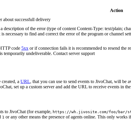
Action
r about successfull delivery
 description of the error (type of content Content-Type: text/plain; cha
t is necessary to find and correct the error of the program or channel sett
n HTTP code
5xx
or if connection fails it is recommended to resend the r
 is temporarily undeliverable. Contact server support
 created, a
URL
, that you can use to send events to JivoChat, will be a
oChat, set up a custom server and add the URL to receive events in the 
ts to JivoChat (for example,
https://wh.jivosite.com/foo/bar/s
nd
or any other means the presence of agents online. This only works if
1