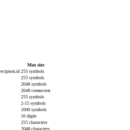
Max size
ecipient.id
255 symbols
255 symbols
2048 symbols
2048 символов
255 symbols
2-15 symbols
1000 symbols
10 digits
255 characters
2048 characters