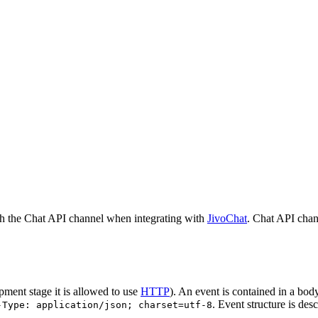
h the Chat API channel when integrating with
JivoChat
. Chat API chan
pment stage it is allowed to use
HTTP
). An event is contained in a bod
. Event structure is des
-Type: application/json; charset=utf-8