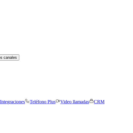
os canales
Integraciones
Teléfono Plus
Video llamadas
CRM