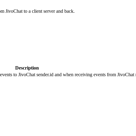
om JivoChat to a client server and back.
Description
 events to JivoChat sender.id and when receiving events from JivoChat r