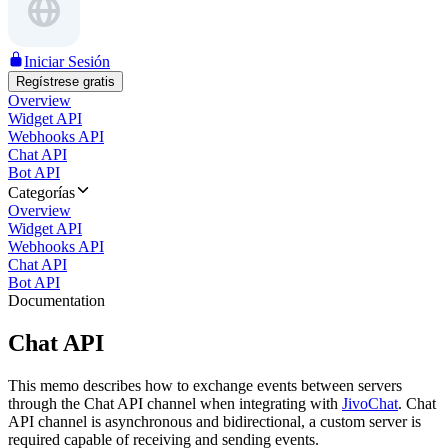
Iniciar Sesión
Regístrese gratis
Overview
Widget API
Webhooks API
Chat API
Bot API
Categorías
Overview
Widget API
Webhooks API
Chat API
Bot API
Documentation
Chat API
This memo describes how to exchange events between servers
through the Chat API channel when integrating with
JivoChat
. Chat
API channel is asynchronous and bidirectional, a custom server is
required capable of receiving and sending events.