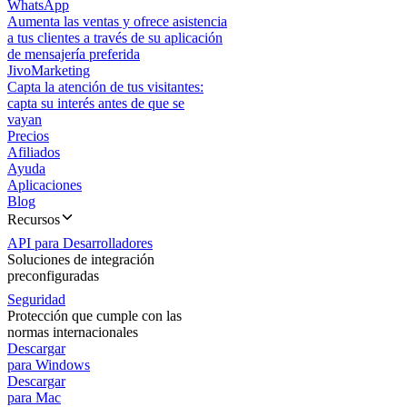
WhatsApp
Aumenta las ventas y ofrece asistencia
a tus clientes a través de su aplicación
de mensajería preferida
JivoMarketing
Capta la atención de tus visitantes:
capta su interés antes de que se
vayan
Precios
Afiliados
Ayuda
Aplicaciones
Blog
Recursos
API para Desarrolladores
Soluciones de integración
preconfiguradas
Seguridad
Protección que cumple con las
normas internacionales
Descargar
para Windows
Descargar
para Mac