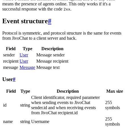
means the presence of agents online. This only works if it's a
successful response with the code
.
2xx
Event structure
#
Protocol is symmetric, and protocol structure is the same for events
from JivoChat to a client server and back.
Field
Type
Description
sender
User
Message sender
recipient
User
Message recipient
message
Message
Message text
User
#
Field
Type
Description
Max size
Client identificator, required parameter
when sending events to JivoChat
255
id
string
sender.id and when receiving events
symbols
from JivoChat recipient.id
255
name
string
Username
symbols