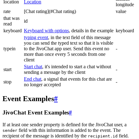
location
Location
longitude
rate
[Chat rating](#Chat rating)
value
that was
id
read
keyboard
Keyboard with options
, details in the example
keyboard
typing event
, in the text field of this message
you can send the typed text so that it is visible
typein
to the JivoChat app user. Send this event no
-
more than once every 5 seconds from one
client
Start chat
, it's intended to start a chat without
start
-
sending a message by the client
End chat
, a signal that events for this chat are
stop
-
no longer accepted
Event Examples
#
JivoChat Event Examples
#
If at least one sender property is defined for the JivoChat user, a
field with this information is added to the event. The
sender
recipient of the message is identified by the
field.
recipient.id