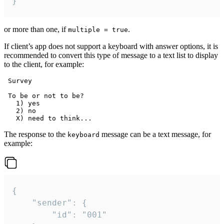
}
or more than one, if
.
multiple = true
If client’s app does not support a keyboard with answer options, it is
recommended to convert this type of message to a text list to display
to the client, for example:
 Survey

 To be or not to be?

   1) yes

   2) no

The response to the
message can be a text message, for
keyboard
example:
{

	"sender": {

		"id": "001"
