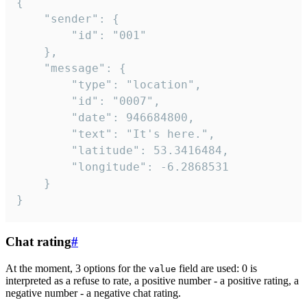
{

	"sender": {

		"id": "001"

	},

	"message": {

		"type": "location",

		"id": "0007",

		"date": 946684800,

		"text": "It's here.",

		"latitude": 53.3416484,

		"longitude": -6.2868531

	}

}
Chat rating
#
At the moment, 3 options for the
field are used: 0 is
value
interpreted as a refuse to rate, a positive number - a positive rating, a
negative number - a negative chat rating.