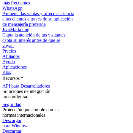
más frecuentes
WhatsApp
Aumenta las ventas y ofrece asistencia
a tus clientes a través de su aplicación
de mensajería preferida
JivoMarketing
Capta la atención de tus visitantes:
capta su interés antes de que se
vayan
Precios
Afiliados
Ayuda
Aplicaciones
Blog
Recursos
API para Desarrolladores
Soluciones de integración
preconfiguradas
Seguridad
Protección que cumple con las
normas internacionales
Descargar
para Windows
Descargar