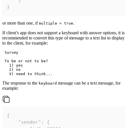
}
or more than one, if
.
multiple = true
If client’s app does not support a keyboard with answer options, it is
recommended to convert this type of message to a text list to display
to the client, for example:
 Survey

 To be or not to be?

   1) yes

   2) no

The response to the
message can be a text message, for
keyboard
example:
{

	"sender": {
