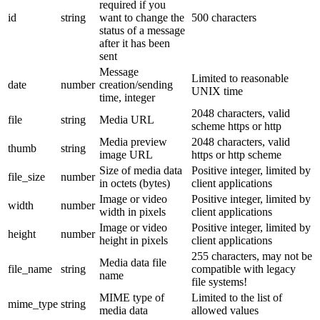
required if you
id
string
want to change the
500 characters
status of a message
after it has been
sent
Message
Limited to reasonable
date
number
creation/sending
UNIX time
time, integer
2048 characters, valid
file
string
Media URL
scheme https or http
Media preview
2048 characters, valid
thumb
string
image URL
https or http scheme
Size of media data
Positive integer, limited by
file_size
number
in octets (bytes)
client applications
Image or video
Positive integer, limited by
width
number
width in pixels
client applications
Image or video
Positive integer, limited by
height
number
height in pixels
client applications
255 characters, may not be
Media data file
file_name
string
compatible with legacy
name
file systems!
MIME type of
Limited to the list of
mime_type
string
media data
allowed values