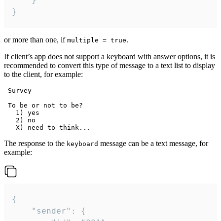
}
or more than one, if
.
multiple = true
If client’s app does not support a keyboard with answer options, it is
recommended to convert this type of message to a text list to display
to the client, for example:
 Survey

 To be or not to be?

   1) yes

   2) no

The response to the
message can be a text message, for
keyboard
example:
{

	"sender": {
