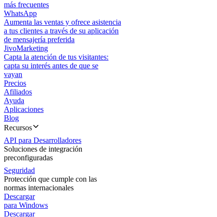
más frecuentes
WhatsApp
Aumenta las ventas y ofrece asistencia
a tus clientes a través de su aplicación
de mensajería preferida
JivoMarketing
Capta la atención de tus visitantes:
capta su interés antes de que se
vayan
Precios
Afiliados
Ayuda
Aplicaciones
Blog
Recursos
API para Desarrolladores
Soluciones de integración
preconfiguradas
Seguridad
Protección que cumple con las
normas internacionales
Descargar
para Windows
Descargar