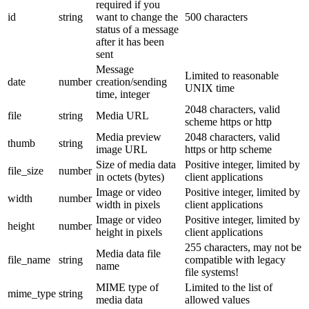
required if you
id
string
want to change the
500 characters
status of a message
after it has been
sent
Message
Limited to reasonable
date
number
creation/sending
UNIX time
time, integer
2048 characters, valid
file
string
Media URL
scheme https or http
Media preview
2048 characters, valid
thumb
string
image URL
https or http scheme
Size of media data
Positive integer, limited by
file_size
number
in octets (bytes)
client applications
Image or video
Positive integer, limited by
width
number
width in pixels
client applications
Image or video
Positive integer, limited by
height
number
height in pixels
client applications
255 characters, may not be
Media data file
file_name
string
compatible with legacy
name
file systems!
MIME type of
Limited to the list of
mime_type
string
media data
allowed values