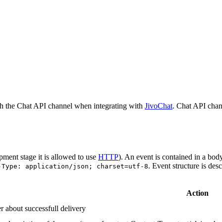
h the Chat API channel when integrating with
JivoChat
. Chat API chan
pment stage it is allowed to use
HTTP
). An event is contained in a bod
. Event structure is des
-Type: application/json; charset=utf-8
Action
r about successfull delivery