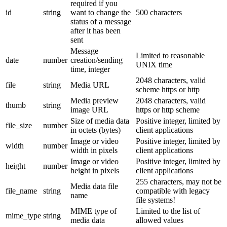
required if you
id
string
want to change the
500 characters
status of a message
after it has been
sent
Message
Limited to reasonable
date
number
creation/sending
UNIX time
time, integer
2048 characters, valid
file
string
Media URL
scheme https or http
Media preview
2048 characters, valid
thumb
string
image URL
https or http scheme
Size of media data
Positive integer, limited by
file_size
number
in octets (bytes)
client applications
Image or video
Positive integer, limited by
width
number
width in pixels
client applications
Image or video
Positive integer, limited by
height
number
height in pixels
client applications
255 characters, may not be
Media data file
file_name
string
compatible with legacy
name
file systems!
MIME type of
Limited to the list of
mime_type
string
media data
allowed values