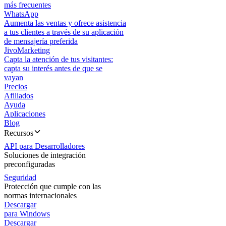
más frecuentes
WhatsApp
Aumenta las ventas y ofrece asistencia
a tus clientes a través de su aplicación
de mensajería preferida
JivoMarketing
Capta la atención de tus visitantes:
capta su interés antes de que se
vayan
Precios
Afiliados
Ayuda
Aplicaciones
Blog
Recursos
API para Desarrolladores
Soluciones de integración
preconfiguradas
Seguridad
Protección que cumple con las
normas internacionales
Descargar
para Windows
Descargar