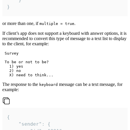
}
or more than one, if
.
multiple = true
If client’s app does not support a keyboard with answer options, it is
recommended to convert this type of message to a text list to display
to the client, for example:
 Survey

 To be or not to be?

   1) yes

   2) no

The response to the
message can be a text message, for
keyboard
example:
{

	"sender": {
