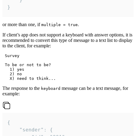
}
or more than one, if
.
multiple = true
If client’s app does not support a keyboard with answer options, it is
recommended to convert this type of message to a text list to display
to the client, for example:
 Survey

 To be or not to be?

   1) yes

   2) no

The response to the
message can be a text message, for
keyboard
example:
{

	"sender": {
