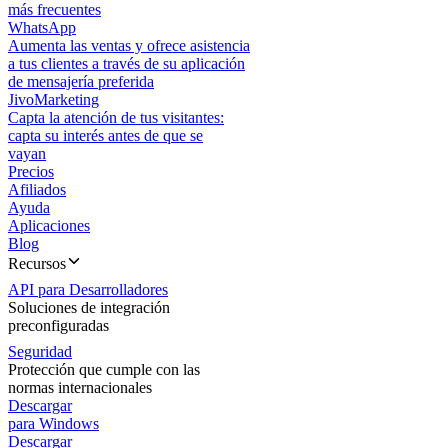
más frecuentes
WhatsApp
Aumenta las ventas y ofrece asistencia
a tus clientes a través de su aplicación
de mensajería preferida
JivoMarketing
Capta la atención de tus visitantes:
capta su interés antes de que se
vayan
Precios
Afiliados
Ayuda
Aplicaciones
Blog
Recursos
API para Desarrolladores
Soluciones de integración
preconfiguradas
Seguridad
Protección que cumple con las
normas internacionales
Descargar
para Windows
Descargar