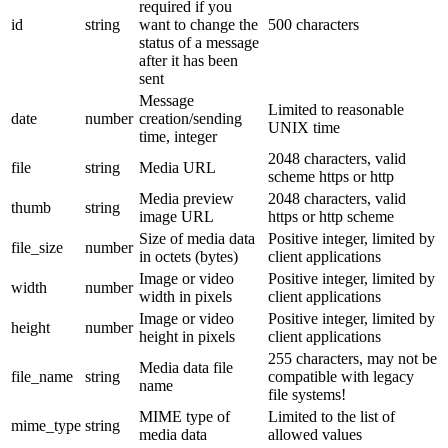
required if you
id
string
want to change the
500 characters
status of a message
after it has been
sent
Message
Limited to reasonable
date
number
creation/sending
UNIX time
time, integer
2048 characters, valid
file
string
Media URL
scheme https or http
Media preview
2048 characters, valid
thumb
string
image URL
https or http scheme
Size of media data
Positive integer, limited by
file_size
number
in octets (bytes)
client applications
Image or video
Positive integer, limited by
width
number
width in pixels
client applications
Image or video
Positive integer, limited by
height
number
height in pixels
client applications
255 characters, may not be
Media data file
file_name
string
compatible with legacy
name
file systems!
MIME type of
Limited to the list of
mime_type
string
media data
allowed values