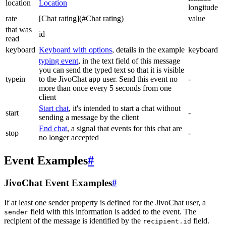
location
Location
longitude
rate
[Chat rating](#Chat rating)
value
that was
id
read
keyboard
Keyboard with options
, details in the example
keyboard
typing event
, in the text field of this message
you can send the typed text so that it is visible
typein
to the JivoChat app user. Send this event no
-
more than once every 5 seconds from one
client
Start chat
, it's intended to start a chat without
start
-
sending a message by the client
End chat
, a signal that events for this chat are
stop
-
no longer accepted
Event Examples
#
JivoChat Event Examples
#
If at least one sender property is defined for the JivoChat user, a
field with this information is added to the event. The
sender
recipient of the message is identified by the
field.
recipient.id