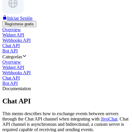
Iniciar Sesión
Regístrese gratis
Overview
Widget API
Webhooks API
Chat API
Bot API
Categorías
Overview
Widget API
Webhooks API
Chat API
Bot API
Documentation
Chat API
This memo describes how to exchange events between servers
through the Chat API channel when integrating with
JivoChat
. Chat
API channel is asynchronous and bidirectional, a custom server is
required capable of receiving and sending events.