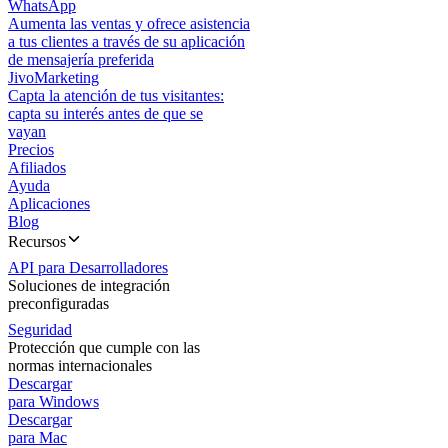
WhatsApp
Aumenta las ventas y ofrece asistencia
a tus clientes a través de su aplicación
de mensajería preferida
JivoMarketing
Capta la atención de tus visitantes:
capta su interés antes de que se
vayan
Precios
Afiliados
Ayuda
Aplicaciones
Blog
Recursos
API para Desarrolladores
Soluciones de integración
preconfiguradas
Seguridad
Protección que cumple con las
normas internacionales
Descargar
para Windows
Descargar
para Mac