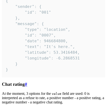
{

	"sender": {

		"id": "001"

	},

	"message": {

		"type": "location",

		"id": "0007",

		"date": 946684800,

		"text": "It's here.",

		"latitude": 53.3416484,

		"longitude": -6.2868531

	}

}
Chat rating
#
At the moment, 3 options for the
field are used: 0 is
value
interpreted as a refuse to rate, a positive number - a positive rating, a
negative number - a negative chat rating.