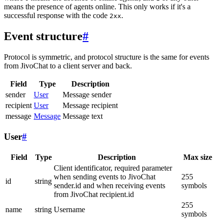
means the presence of agents online. This only works if it's a
successful response with the code
.
2xx
Event structure
#
Protocol is symmetric, and protocol structure is the same for events
from JivoChat to a client server and back.
Field
Type
Description
sender
User
Message sender
recipient
User
Message recipient
message
Message
Message text
User
#
Field
Type
Description
Max size
Client identificator, required parameter
when sending events to JivoChat
255
id
string
sender.id and when receiving events
symbols
from JivoChat recipient.id
255
name
string
Username
symbols