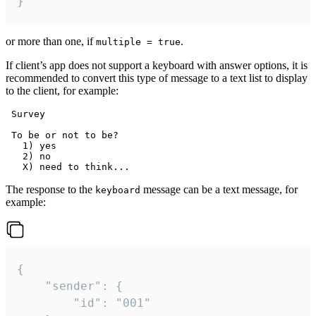
}
or more than one, if
.
multiple = true
If client’s app does not support a keyboard with answer options, it is
recommended to convert this type of message to a text list to display
to the client, for example:
 Survey

 To be or not to be?

   1) yes

   2) no

The response to the
message can be a text message, for
keyboard
example:
{

	"sender": {

		"id": "001"
