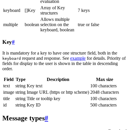
evaluation
Array of Key
keyboard
[]Key
7 keys
structures
Allows multiple
multiple
boolean
selection on the
true or false
keyboard, boolean
Key
#
It is mandatory for a key to have one structure field, both in the
request and response. See
example
for details. Priority of
keyboard
fields for display to the user is shown in the table in descending
order.
Field
Type
Description
Max size
text
string
Key text
100 characters
image
string
Image URL (https or http scheme)
2048 characters
title
string
Title or tooltip key
100 characters
id
string
Key ID
500 characters
Message types
#