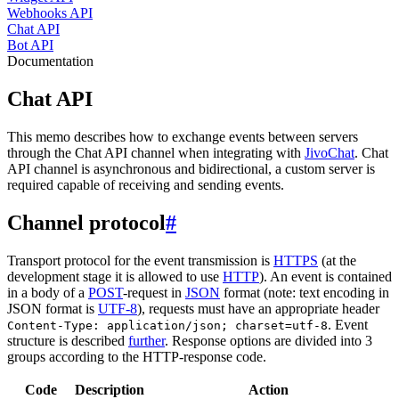
Webhooks API
Chat API
Bot API
Documentation
Chat API
This memo describes how to exchange events between servers
through the Chat API channel when integrating with
JivoChat
. Chat
API channel is asynchronous and bidirectional, a custom server is
required capable of receiving and sending events.
Channel protocol
#
Transport protocol for the event transmission is
HTTPS
(at the
development stage it is allowed to use
HTTP
). An event is contained
in a body of a
POST
-request in
JSON
format (note: text encoding in
JSON format is
UTF-8
), requests must have an appropriate header
. Event
Content-Type: application/json; charset=utf-8
structure is described
further
. Response options are divided into 3
groups according to the HTTP-response code.
Code
Description
Action