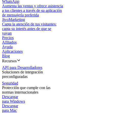
WhatsApp
Aumenta las ventas y ofrece asistencia
a tus clientes a través de su aplicación
de mensajería preferida
JivoMarketing
Capta la atención de tus visitantes:
capta su interés antes de que se
vayan
Precios
Afiliados
Ayuda
Aplicaciones
Blog
Recursos
API para Desarrolladores
Soluciones de integración
preconfiguradas
Seguridad
Protección que cumple con las
normas internacionales
Descargar
para Windows
Descargar
para Mac