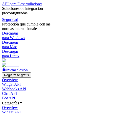
API para Desarrolladores
Soluciones de integración
preconfiguradas
Seguridad
Protección que cumple con las
normas internacionales
Descargar
para Windows
Descargar
para Mac
Descargar
para Linux
Iniciar Sesión
Regístrese gratis
Overview
Widget API
Webhooks API
Chat API
Bot API
Categorías
Overview
Widget API