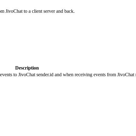
om JivoChat to a client server and back.
Description
 events to JivoChat sender.id and when receiving events from JivoChat r