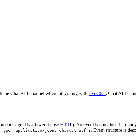
h the Chat API channel when integrating with
JivoChat
. Chat API chan
pment stage it is allowed to use
HTTP
). An event is contained in a bod
. Event structure is des
-Type: application/json; charset=utf-8