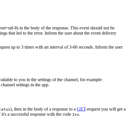
rset=utf-8) in the body of the response. This event should not be
ings that led to the error. Inform the user about the event delivery
equest up to 3 times with an interval of 3-60 seconds. Inform the user
vailable to you in the settings of the channel, for example:
channel settings in the app.
), then in the body of a response to a
GET
-request you will get a
tatus
 it's a successful response with the code
.
2xx