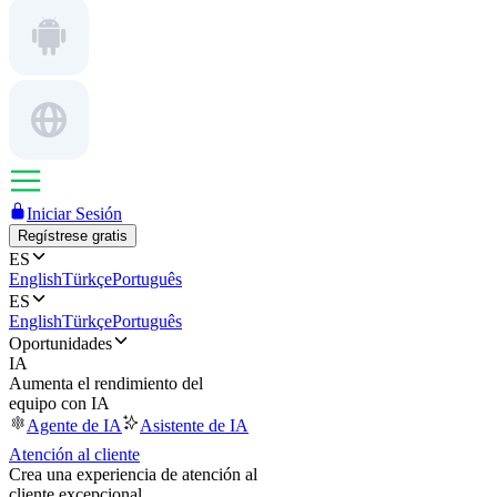
Iniciar Sesión
Regístrese gratis
ES
English
Türkçe
Português
ES
English
Türkçe
Português
Oportunidades
IA
Aumenta el rendimiento del
equipo con IA
Agente de IA
Asistente de IA
Atención al cliente
Crea una experiencia de atención al
cliente excepcional