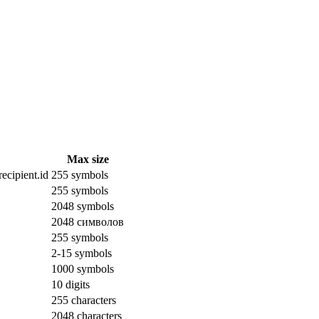
Max size
ecipient.id
255 symbols
255 symbols
2048 symbols
2048 символов
255 symbols
2-15 symbols
1000 symbols
10 digits
255 characters
2048 characters