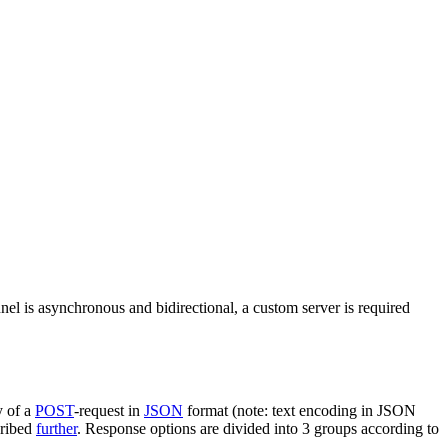
nel is asynchronous and bidirectional, a custom server is required
y of a
POST
-request in
JSON
format (note: text encoding in JSON
cribed
further
. Response options are divided into 3 groups according to