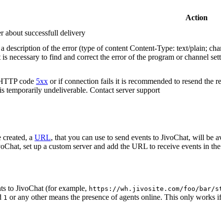
Action
r about successfull delivery
 description of the error (type of content Content-Type: text/plain; cha
t is necessary to find and correct the error of the program or channel sett
n HTTP code
5xx
or if connection fails it is recommended to resend the r
 is temporarily undeliverable. Contact server support
 created, a
URL
, that you can use to send events to JivoChat, will be a
oChat, set up a custom server and add the URL to receive events in the 
ts to JivoChat (for example,
https://wh.jivosite.com/foo/bar/s
nd
or any other means the presence of agents online. This only works if
1