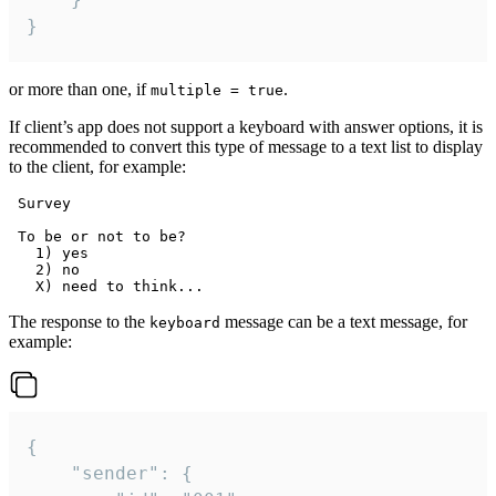
}
or more than one, if
.
multiple = true
If client’s app does not support a keyboard with answer options, it is
recommended to convert this type of message to a text list to display
to the client, for example:
 Survey

 To be or not to be?

   1) yes

   2) no

The response to the
message can be a text message, for
keyboard
example:
{

	"sender": {
