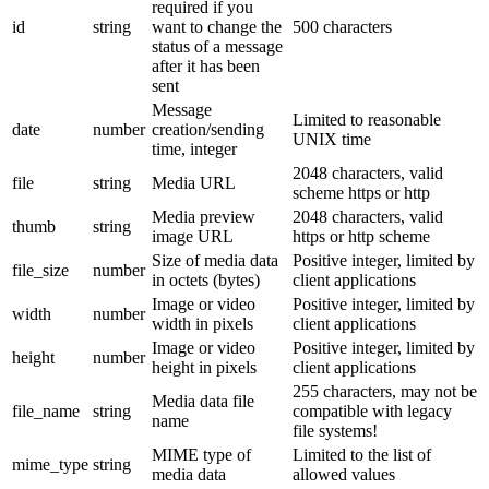
required if you
id
string
want to change the
500 characters
status of a message
after it has been
sent
Message
Limited to reasonable
date
number
creation/sending
UNIX time
time, integer
2048 characters, valid
file
string
Media URL
scheme https or http
Media preview
2048 characters, valid
thumb
string
image URL
https or http scheme
Size of media data
Positive integer, limited by
file_size
number
in octets (bytes)
client applications
Image or video
Positive integer, limited by
width
number
width in pixels
client applications
Image or video
Positive integer, limited by
height
number
height in pixels
client applications
255 characters, may not be
Media data file
file_name
string
compatible with legacy
name
file systems!
MIME type of
Limited to the list of
mime_type
string
media data
allowed values