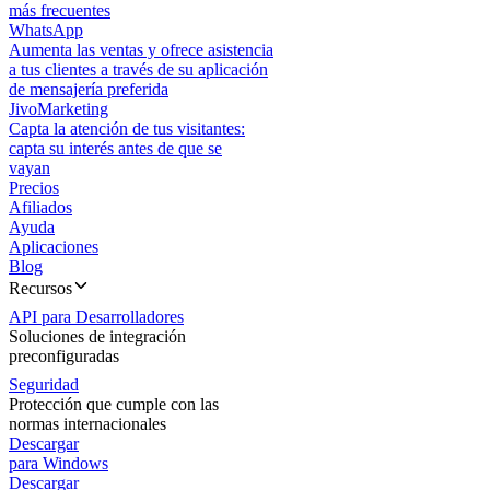
más frecuentes
WhatsApp
Aumenta las ventas y ofrece asistencia
a tus clientes a través de su aplicación
de mensajería preferida
JivoMarketing
Capta la atención de tus visitantes:
capta su interés antes de que se
vayan
Precios
Afiliados
Ayuda
Aplicaciones
Blog
Recursos
API para Desarrolladores
Soluciones de integración
preconfiguradas
Seguridad
Protección que cumple con las
normas internacionales
Descargar
para Windows
Descargar