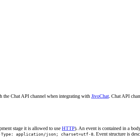
h the Chat API channel when integrating with
JivoChat
. Chat API chan
pment stage it is allowed to use
HTTP
). An event is contained in a bod
. Event structure is des
-Type: application/json; charset=utf-8