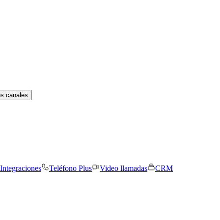
os canales
Integraciones
Teléfono Plus
Video llamadas
CRM