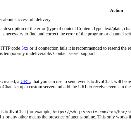
Action
r about successfull delivery
 description of the error (type of content Content-Type: text/plain; cha
t is necessary to find and correct the error of the program or channel sett
n HTTP code
5xx
or if connection fails it is recommended to resend the r
 is temporarily undeliverable. Contact server support
 created, a
URL
, that you can use to send events to JivoChat, will be a
oChat, set up a custom server and add the URL to receive events in the 
ts to JivoChat (for example,
https://wh.jivosite.com/foo/bar/s
nd
or any other means the presence of agents online. This only works if
1