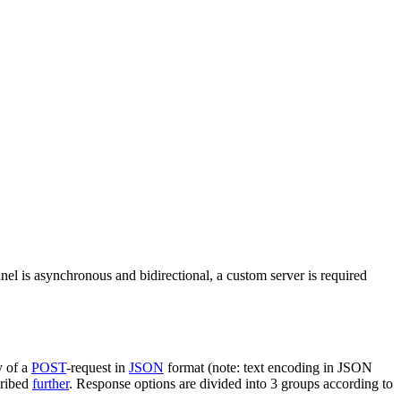
nel is asynchronous and bidirectional, a custom server is required
y of a
POST
-request in
JSON
format (note: text encoding in JSON
cribed
further
. Response options are divided into 3 groups according to