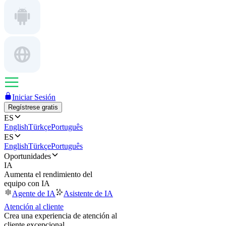
Iniciar Sesión
Regístrese gratis
ES
English
Türkçe
Português
ES
English
Türkçe
Português
Oportunidades
IA
Aumenta el rendimiento del
equipo con IA
Agente de IA
Asistente de IA
Atención al cliente
Crea una experiencia de atención al
cliente excepcional