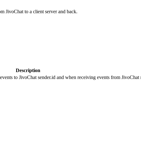
om JivoChat to a client server and back.
Description
 events to JivoChat sender.id and when receiving events from JivoChat r