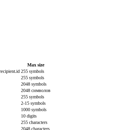
Max size
ecipient.id
255 symbols
255 symbols
2048 symbols
2048 символов
255 symbols
2-15 symbols
1000 symbols
10 digits
255 characters
2048 characters