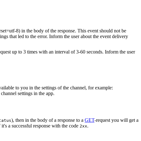
rset=utf-8) in the body of the response. This event should not be
ings that led to the error. Inform the user about the event delivery
equest up to 3 times with an interval of 3-60 seconds. Inform the user
vailable to you in the settings of the channel, for example:
channel settings in the app.
), then in the body of a response to a
GET
-request you will get a
tatus
 it's a successful response with the code
.
2xx