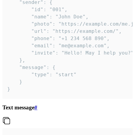
	"sender": {

		"id": "001",

		"name": "John Doe",

		"photo": "https://example.com/me.jpg",

		"url": "https://example.com/",

		"phone": "+1 234 568 890",

		"email": "me@example.com",

		"invite": "Hello! May I help you?"

	},

	"message": {

		"type": "start"

	}

}
Text message
#