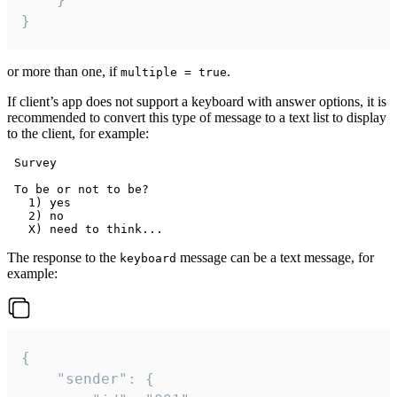
}
or more than one, if
.
multiple = true
If client’s app does not support a keyboard with answer options, it is
recommended to convert this type of message to a text list to display
to the client, for example:
 Survey

 To be or not to be?

   1) yes

   2) no

The response to the
message can be a text message, for
keyboard
example:
{

	"sender": {
