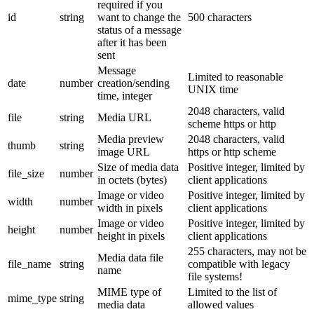
required if you
id
string
want to change the
500 characters
status of a message
after it has been
sent
Message
Limited to reasonable
date
number
creation/sending
UNIX time
time, integer
2048 characters, valid
file
string
Media URL
scheme https or http
Media preview
2048 characters, valid
thumb
string
image URL
https or http scheme
Size of media data
Positive integer, limited by
file_size
number
in octets (bytes)
client applications
Image or video
Positive integer, limited by
width
number
width in pixels
client applications
Image or video
Positive integer, limited by
height
number
height in pixels
client applications
255 characters, may not be
Media data file
file_name
string
compatible with legacy
name
file systems!
MIME type of
Limited to the list of
mime_type
string
media data
allowed values