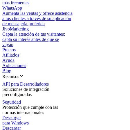
más frecuentes
WhatsApp
Aumenta las ventas y ofrece asistencia
a tus clientes a través de su aplicación
de mensajería preferida
JivoMarketing
Capta la atención de tus visitantes:
capta su interés antes de que se
vayan
Precios
Afiliados
Ayuda
Aplicaciones
Blog
Recursos
API para Desarrolladores
Soluciones de integración
preconfiguradas
Seguridad
Protección que cumple con las
normas internacionales
Descargar
para Windows
Descargar