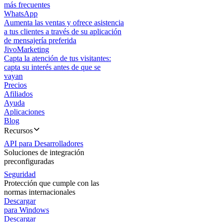
más frecuentes
WhatsApp
Aumenta las ventas y ofrece asistencia
a tus clientes a través de su aplicación
de mensajería preferida
JivoMarketing
Capta la atención de tus visitantes:
capta su interés antes de que se
vayan
Precios
Afiliados
Ayuda
Aplicaciones
Blog
Recursos
API para Desarrolladores
Soluciones de integración
preconfiguradas
Seguridad
Protección que cumple con las
normas internacionales
Descargar
para Windows
Descargar