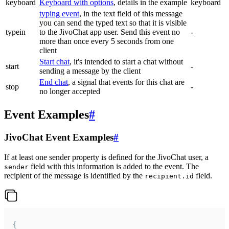
keyboard
Keyboard with options
, details in the example
keyboard
typing event
, in the text field of this message
you can send the typed text so that it is visible
typein
to the JivoChat app user. Send this event no
-
more than once every 5 seconds from one
client
Start chat
, it's intended to start a chat without
start
-
sending a message by the client
End chat
, a signal that events for this chat are
stop
-
no longer accepted
Event Examples
#
JivoChat Event Examples
#
If at least one sender property is defined for the JivoChat user, a
field with this information is added to the event. The
sender
recipient of the message is identified by the
field.
recipient.id
{
