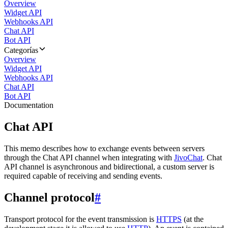
Overview
Widget API
Webhooks API
Chat API
Bot API
Categorías
Overview
Widget API
Webhooks API
Chat API
Bot API
Documentation
Chat API
This memo describes how to exchange events between servers
through the Chat API channel when integrating with
JivoChat
. Chat
API channel is asynchronous and bidirectional, a custom server is
required capable of receiving and sending events.
Channel protocol
#
Transport protocol for the event transmission is
HTTPS
(at the