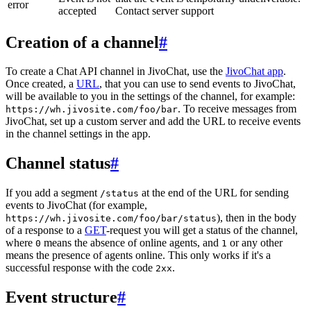
error
accepted
Contact server support
Creation of a channel
#
To create a Chat API channel in JivoChat, use the
JivoChat app
.
Once created, a
URL
, that you can use to send events to JivoChat,
will be available to you in the settings of the channel, for example:
. To receive messages from
https://wh.jivosite.com/foo/bar
JivoChat, set up a custom server and add the URL to receive events
in the channel settings in the app.
Channel status
#
If you add a segment
at the end of the URL for sending
/status
events to JivoChat (for example,
), then in the body
https://wh.jivosite.com/foo/bar/status
of a response to a
GET
-request you will get a status of the channel,
where
means the absence of online agents, and
or any other
0
1
means the presence of agents online. This only works if it's a
successful response with the code
.
2xx
Event structure
#