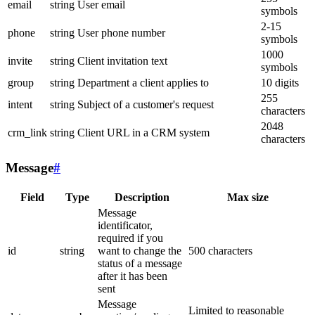
email
string
User email
symbols
2-15
phone
string
User phone number
symbols
1000
invite
string
Client invitation text
symbols
group
string
Department a client applies to
10 digits
255
intent
string
Subject of a customer's request
characters
2048
crm_link
string
Client URL in a CRM system
characters
Message
#
Field
Type
Description
Max size
Message
identificator,
required if you
id
string
want to change the
500 characters
status of a message
after it has been
sent
Message
Limited to reasonable