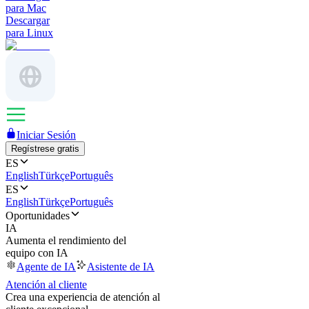
para Mac
Descargar
para Linux
Iniciar Sesión
Regístrese gratis
ES
English
Türkçe
Português
ES
English
Türkçe
Português
Oportunidades
IA
Aumenta el rendimiento del
equipo con IA
Agente de IA
Asistente de IA
Atención al cliente
Crea una experiencia de atención al