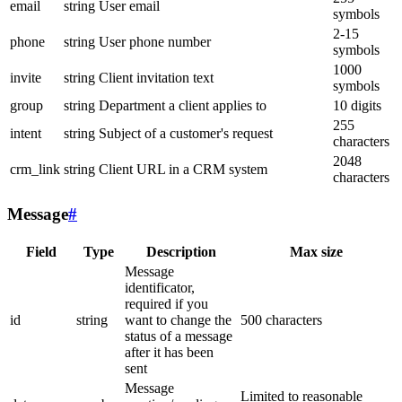
email
string
User email
symbols
2-15
phone
string
User phone number
symbols
1000
invite
string
Client invitation text
symbols
group
string
Department a client applies to
10 digits
255
intent
string
Subject of a customer's request
characters
2048
crm_link
string
Client URL in a CRM system
characters
Message
#
Field
Type
Description
Max size
Message
identificator,
required if you
id
string
want to change the
500 characters
status of a message
after it has been
sent
Message
Limited to reasonable