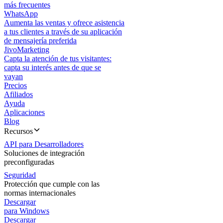
más frecuentes
WhatsApp
Aumenta las ventas y ofrece asistencia
a tus clientes a través de su aplicación
de mensajería preferida
JivoMarketing
Capta la atención de tus visitantes:
capta su interés antes de que se
vayan
Precios
Afiliados
Ayuda
Aplicaciones
Blog
Recursos
API para Desarrolladores
Soluciones de integración
preconfiguradas
Seguridad
Protección que cumple con las
normas internacionales
Descargar
para Windows
Descargar