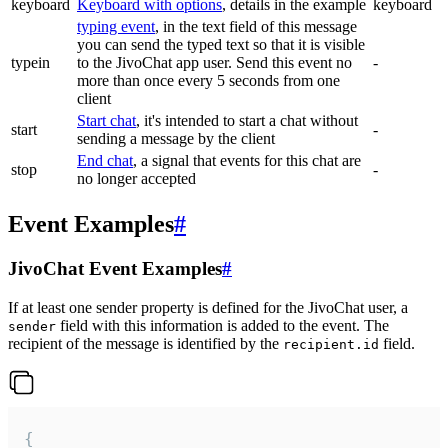
keyboard
Keyboard with options
, details in the example
keyboard
typing event
, in the text field of this message
you can send the typed text so that it is visible
typein
to the JivoChat app user. Send this event no
-
more than once every 5 seconds from one
client
Start chat
, it's intended to start a chat without
start
-
sending a message by the client
End chat
, a signal that events for this chat are
stop
-
no longer accepted
Event Examples
#
JivoChat Event Examples
#
If at least one sender property is defined for the JivoChat user, a
field with this information is added to the event. The
sender
recipient of the message is identified by the
field.
recipient.id
{
