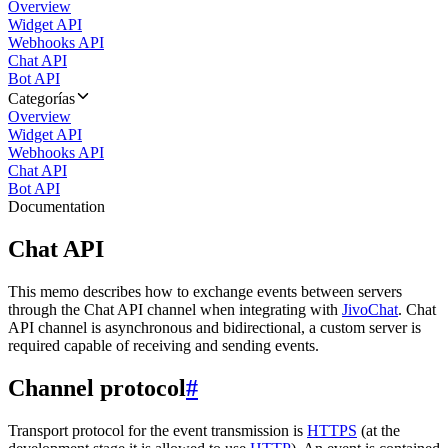
Overview
Widget API
Webhooks API
Chat API
Bot API
Categorías
Overview
Widget API
Webhooks API
Chat API
Bot API
Documentation
Chat API
This memo describes how to exchange events between servers
through the Chat API channel when integrating with
JivoChat
. Chat
API channel is asynchronous and bidirectional, a custom server is
required capable of receiving and sending events.
Channel protocol
#
Transport protocol for the event transmission is
HTTPS
(at the