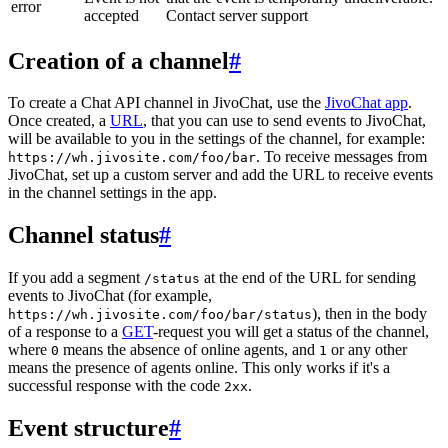
error
accepted
Contact server support
Creation of a channel
#
To create a Chat API channel in JivoChat, use the
JivoChat app
.
Once created, a
URL
, that you can use to send events to JivoChat,
will be available to you in the settings of the channel, for example:
. To receive messages from
https://wh.jivosite.com/foo/bar
JivoChat, set up a custom server and add the URL to receive events
in the channel settings in the app.
Channel status
#
If you add a segment
at the end of the URL for sending
/status
events to JivoChat (for example,
), then in the body
https://wh.jivosite.com/foo/bar/status
of a response to a
GET
-request you will get a status of the channel,
where
means the absence of online agents, and
or any other
0
1
means the presence of agents online. This only works if it's a
successful response with the code
.
2xx
Event structure
#