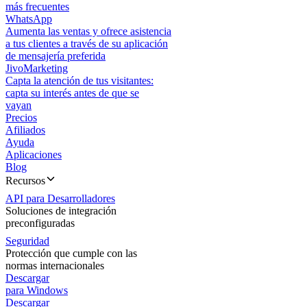
más frecuentes
WhatsApp
Aumenta las ventas y ofrece asistencia
a tus clientes a través de su aplicación
de mensajería preferida
JivoMarketing
Capta la atención de tus visitantes:
capta su interés antes de que se
vayan
Precios
Afiliados
Ayuda
Aplicaciones
Blog
Recursos
API para Desarrolladores
Soluciones de integración
preconfiguradas
Seguridad
Protección que cumple con las
normas internacionales
Descargar
para Windows
Descargar