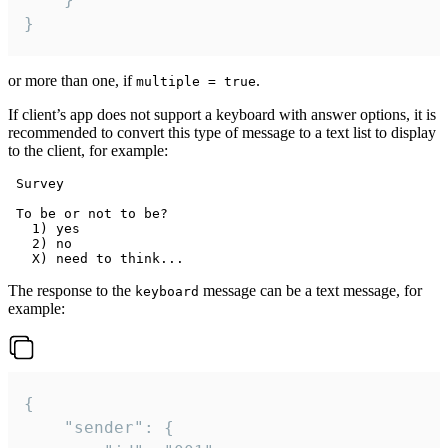
}
or more than one, if
.
multiple = true
If client’s app does not support a keyboard with answer options, it is
recommended to convert this type of message to a text list to display
to the client, for example:
 Survey

 To be or not to be?

   1) yes

   2) no

The response to the
message can be a text message, for
keyboard
example:
{

	"sender": {
