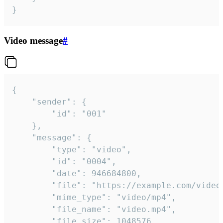
}
Video message
#
{

	"sender": {

		"id": "001"

	},

	"message": {

		"type": "video",

		"id": "0004",

		"date": 946684800,

		"file": "https://example.com/video.mp4",

		"mime_type": "video/mp4",

		"file_name": "video.mp4",

		"file_size": 1048576,
