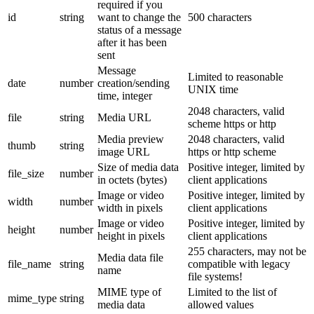
required if you
id
string
want to change the
500 characters
status of a message
after it has been
sent
Message
Limited to reasonable
date
number
creation/sending
UNIX time
time, integer
2048 characters, valid
file
string
Media URL
scheme https or http
Media preview
2048 characters, valid
thumb
string
image URL
https or http scheme
Size of media data
Positive integer, limited by
file_size
number
in octets (bytes)
client applications
Image or video
Positive integer, limited by
width
number
width in pixels
client applications
Image or video
Positive integer, limited by
height
number
height in pixels
client applications
255 characters, may not be
Media data file
file_name
string
compatible with legacy
name
file systems!
MIME type of
Limited to the list of
mime_type
string
media data
allowed values