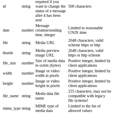
required if you
id
string
want to change the
500 characters
status of a message
after it has been
sent
Message
Limited to reasonable
date
number
creation/sending
UNIX time
time, integer
2048 characters, valid
file
string
Media URL
scheme https or http
Media preview
2048 characters, valid
thumb
string
image URL
https or http scheme
Size of media data
Positive integer, limited by
file_size
number
in octets (bytes)
client applications
Image or video
Positive integer, limited by
width
number
width in pixels
client applications
Image or video
Positive integer, limited by
height
number
height in pixels
client applications
255 characters, may not be
Media data file
file_name
string
compatible with legacy
name
file systems!
MIME type of
Limited to the list of
mime_type
string
media data
allowed values