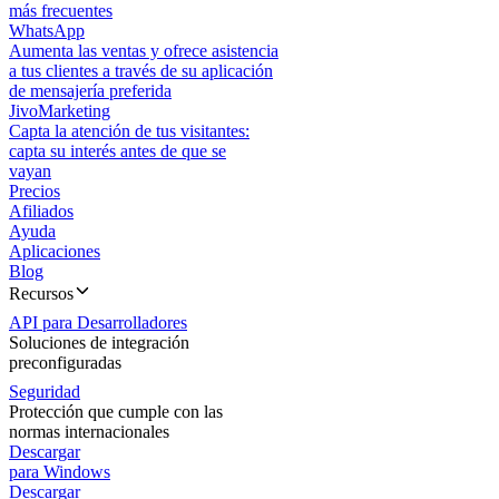
más frecuentes
WhatsApp
Aumenta las ventas y ofrece asistencia
a tus clientes a través de su aplicación
de mensajería preferida
JivoMarketing
Capta la atención de tus visitantes:
capta su interés antes de que se
vayan
Precios
Afiliados
Ayuda
Aplicaciones
Blog
Recursos
API para Desarrolladores
Soluciones de integración
preconfiguradas
Seguridad
Protección que cumple con las
normas internacionales
Descargar
para Windows
Descargar