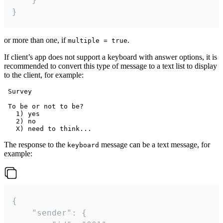
}
or more than one, if
.
multiple = true
If client’s app does not support a keyboard with answer options, it is
recommended to convert this type of message to a text list to display
to the client, for example:
 Survey

 To be or not to be?

   1) yes

   2) no

The response to the
message can be a text message, for
keyboard
example:
{

	"sender": {
