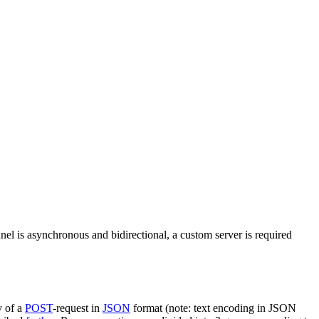
nel is asynchronous and bidirectional, a custom server is required
y of a
POST
-request in
JSON
format (note: text encoding in JSON