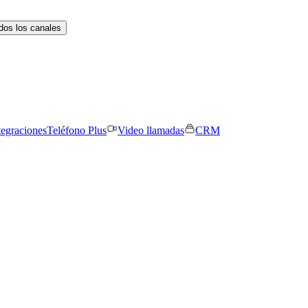
dos los canales
tegraciones
Teléfono Plus
Video llamadas
CRM