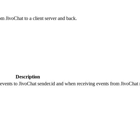
om JivoChat to a client server and back.
Description
 events to JivoChat sender.id and when receiving events from JivoChat r