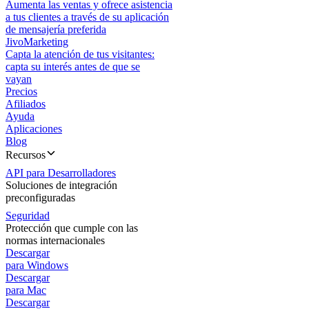
Aumenta las ventas y ofrece asistencia
a tus clientes a través de su aplicación
de mensajería preferida
JivoMarketing
Capta la atención de tus visitantes:
capta su interés antes de que se
vayan
Precios
Afiliados
Ayuda
Aplicaciones
Blog
Recursos
API para Desarrolladores
Soluciones de integración
preconfiguradas
Seguridad
Protección que cumple con las
normas internacionales
Descargar
para Windows
Descargar
para Mac
Descargar