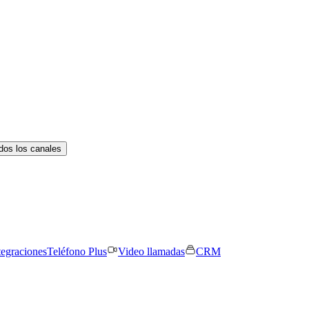
dos los canales
tegraciones
Teléfono Plus
Video llamadas
CRM