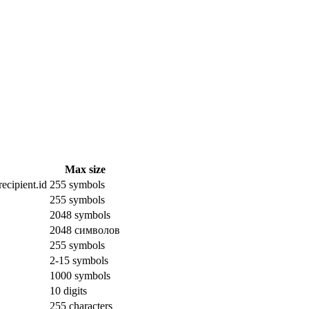
Max size
ecipient.id
255 symbols
255 symbols
2048 symbols
2048 символов
255 symbols
2-15 symbols
1000 symbols
10 digits
255 characters