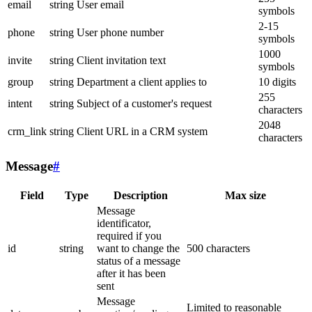
email
string
User email
symbols
2-15
phone
string
User phone number
symbols
1000
invite
string
Client invitation text
symbols
group
string
Department a client applies to
10 digits
255
intent
string
Subject of a customer's request
characters
2048
crm_link
string
Client URL in a CRM system
characters
Message
#
Field
Type
Description
Max size
Message
identificator,
required if you
id
string
want to change the
500 characters
status of a message
after it has been
sent
Message
Limited to reasonable