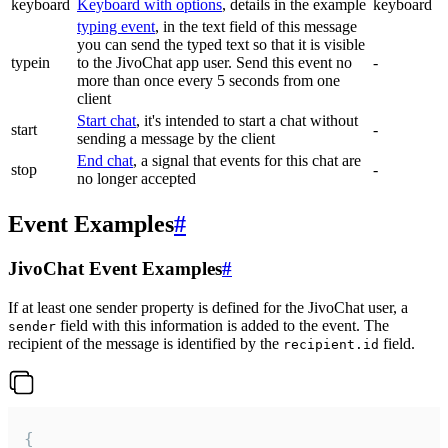
keyboard
Keyboard with options
, details in the example
keyboard
typing event
, in the text field of this message
you can send the typed text so that it is visible
typein
to the JivoChat app user. Send this event no
-
more than once every 5 seconds from one
client
Start chat
, it's intended to start a chat without
start
-
sending a message by the client
End chat
, a signal that events for this chat are
stop
-
no longer accepted
Event Examples
#
JivoChat Event Examples
#
If at least one sender property is defined for the JivoChat user, a
field with this information is added to the event. The
sender
recipient of the message is identified by the
field.
recipient.id
{
