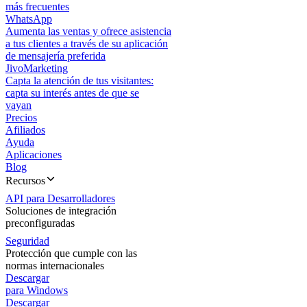
más frecuentes
WhatsApp
Aumenta las ventas y ofrece asistencia
a tus clientes a través de su aplicación
de mensajería preferida
JivoMarketing
Capta la atención de tus visitantes:
capta su interés antes de que se
vayan
Precios
Afiliados
Ayuda
Aplicaciones
Blog
Recursos
API para Desarrolladores
Soluciones de integración
preconfiguradas
Seguridad
Protección que cumple con las
normas internacionales
Descargar
para Windows
Descargar