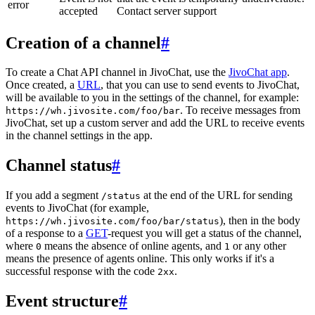
error
accepted
Contact server support
Creation of a channel
#
To create a Chat API channel in JivoChat, use the
JivoChat app
.
Once created, a
URL
, that you can use to send events to JivoChat,
will be available to you in the settings of the channel, for example:
. To receive messages from
https://wh.jivosite.com/foo/bar
JivoChat, set up a custom server and add the URL to receive events
in the channel settings in the app.
Channel status
#
If you add a segment
at the end of the URL for sending
/status
events to JivoChat (for example,
), then in the body
https://wh.jivosite.com/foo/bar/status
of a response to a
GET
-request you will get a status of the channel,
where
means the absence of online agents, and
or any other
0
1
means the presence of agents online. This only works if it's a
successful response with the code
.
2xx
Event structure
#