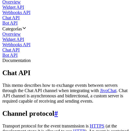
Overview
Widget API
Webhooks API
Chat API
Bot API
Categorías
Overview
Widget API
Webhooks API
Chat API
Bot API
Documentation
Chat API
This memo describes how to exchange events between servers
through the Chat API channel when integrating with
JivoChat
. Chat
API channel is asynchronous and bidirectional, a custom server is
required capable of receiving and sending events.
Channel protocol
#
Transport protocol for the event transmission is
HTTPS
(at the