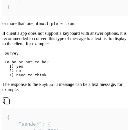
}
or more than one, if
.
multiple = true
If client’s app does not support a keyboard with answer options, it is
recommended to convert this type of message to a text list to display
to the client, for example:
 Survey

 To be or not to be?

   1) yes

   2) no

The response to the
message can be a text message, for
keyboard
example:
{

	"sender": {
