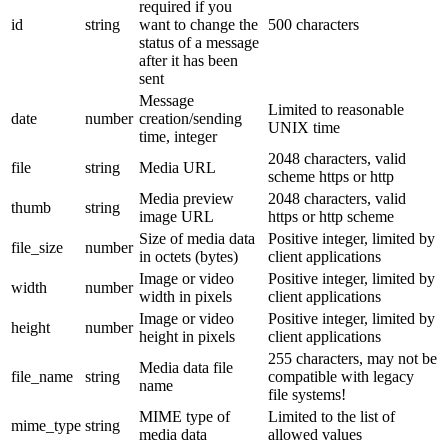
required if you
id
string
want to change the
500 characters
status of a message
after it has been
sent
Message
Limited to reasonable
date
number
creation/sending
UNIX time
time, integer
2048 characters, valid
file
string
Media URL
scheme https or http
Media preview
2048 characters, valid
thumb
string
image URL
https or http scheme
Size of media data
Positive integer, limited by
file_size
number
in octets (bytes)
client applications
Image or video
Positive integer, limited by
width
number
width in pixels
client applications
Image or video
Positive integer, limited by
height
number
height in pixels
client applications
255 characters, may not be
Media data file
file_name
string
compatible with legacy
name
file systems!
MIME type of
Limited to the list of
mime_type
string
media data
allowed values