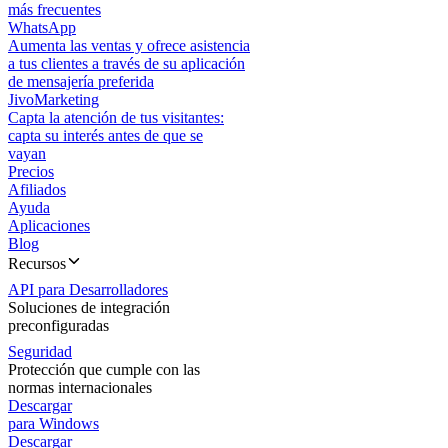
más frecuentes
WhatsApp
Aumenta las ventas y ofrece asistencia
a tus clientes a través de su aplicación
de mensajería preferida
JivoMarketing
Capta la atención de tus visitantes:
capta su interés antes de que se
vayan
Precios
Afiliados
Ayuda
Aplicaciones
Blog
Recursos
API para Desarrolladores
Soluciones de integración
preconfiguradas
Seguridad
Protección que cumple con las
normas internacionales
Descargar
para Windows
Descargar