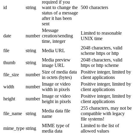
required if you
id
string
want to change the
500 characters
status of a message
after it has been
sent
Message
Limited to reasonable
date
number
creation/sending
UNIX time
time, integer
2048 characters, valid
file
string
Media URL
scheme https or http
Media preview
2048 characters, valid
thumb
string
image URL
https or http scheme
Size of media data
Positive integer, limited by
file_size
number
in octets (bytes)
client applications
Image or video
Positive integer, limited by
width
number
width in pixels
client applications
Image or video
Positive integer, limited by
height
number
height in pixels
client applications
255 characters, may not be
Media data file
file_name
string
compatible with legacy
name
file systems!
MIME type of
Limited to the list of
mime_type
string
media data
allowed values