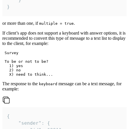
}
or more than one, if
.
multiple = true
If client’s app does not support a keyboard with answer options, it is
recommended to convert this type of message to a text list to display
to the client, for example:
 Survey

 To be or not to be?

   1) yes

   2) no

The response to the
message can be a text message, for
keyboard
example:
{

	"sender": {
