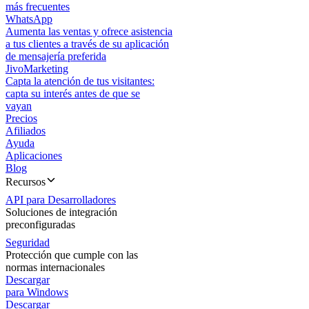
más frecuentes
WhatsApp
Aumenta las ventas y ofrece asistencia
a tus clientes a través de su aplicación
de mensajería preferida
JivoMarketing
Capta la atención de tus visitantes:
capta su interés antes de que se
vayan
Precios
Afiliados
Ayuda
Aplicaciones
Blog
Recursos
API para Desarrolladores
Soluciones de integración
preconfiguradas
Seguridad
Protección que cumple con las
normas internacionales
Descargar
para Windows
Descargar