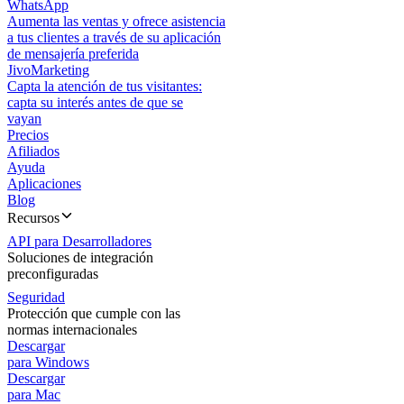
WhatsApp
Aumenta las ventas y ofrece asistencia
a tus clientes a través de su aplicación
de mensajería preferida
JivoMarketing
Capta la atención de tus visitantes:
capta su interés antes de que se
vayan
Precios
Afiliados
Ayuda
Aplicaciones
Blog
Recursos
API para Desarrolladores
Soluciones de integración
preconfiguradas
Seguridad
Protección que cumple con las
normas internacionales
Descargar
para Windows
Descargar
para Mac