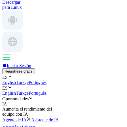
Descargar
para Linux
Iniciar Sesión
Regístrese gratis
ES
English
Türkçe
Português
ES
English
Türkçe
Português
Oportunidades
IA
Aumenta el rendimiento del
equipo con IA
Agente de IA
Asistente de IA