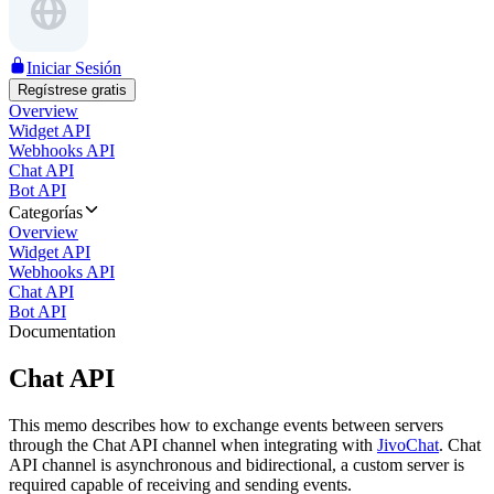
Iniciar Sesión
Regístrese gratis
Overview
Widget API
Webhooks API
Chat API
Bot API
Categorías
Overview
Widget API
Webhooks API
Chat API
Bot API
Documentation
Chat API
This memo describes how to exchange events between servers
through the Chat API channel when integrating with
JivoChat
. Chat
API channel is asynchronous and bidirectional, a custom server is
required capable of receiving and sending events.