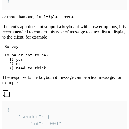
}
or more than one, if
.
multiple = true
If client’s app does not support a keyboard with answer options, it is
recommended to convert this type of message to a text list to display
to the client, for example:
 Survey

 To be or not to be?

   1) yes

   2) no

The response to the
message can be a text message, for
keyboard
example:
{

	"sender": {

		"id": "001"
