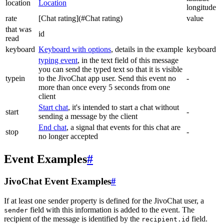
location
Location
longitude
rate
[Chat rating](#Chat rating)
value
that was
id
read
keyboard
Keyboard with options
, details in the example
keyboard
typing event
, in the text field of this message
you can send the typed text so that it is visible
typein
to the JivoChat app user. Send this event no
-
more than once every 5 seconds from one
client
Start chat
, it's intended to start a chat without
start
-
sending a message by the client
End chat
, a signal that events for this chat are
stop
-
no longer accepted
Event Examples
#
JivoChat Event Examples
#
If at least one sender property is defined for the JivoChat user, a
field with this information is added to the event. The
sender
recipient of the message is identified by the
field.
recipient.id