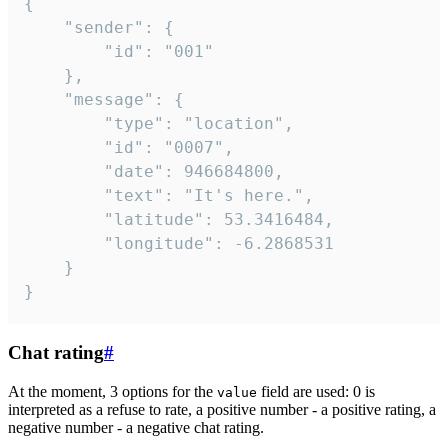
{

	"sender": {

		"id": "001"

	},

	"message": {

		"type": "location",

		"id": "0007",

		"date": 946684800,

		"text": "It's here.",

		"latitude": 53.3416484,

		"longitude": -6.2868531

	}

}
Chat rating
#
At the moment, 3 options for the
field are used: 0 is
value
interpreted as a refuse to rate, a positive number - a positive rating, a
negative number - a negative chat rating.