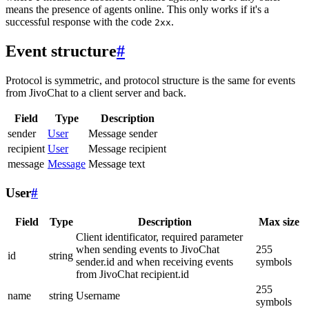
means the presence of agents online. This only works if it's a
successful response with the code
.
2xx
Event structure
#
Protocol is symmetric, and protocol structure is the same for events
from JivoChat to a client server and back.
Field
Type
Description
sender
User
Message sender
recipient
User
Message recipient
message
Message
Message text
User
#
Field
Type
Description
Max size
Client identificator, required parameter
when sending events to JivoChat
255
id
string
sender.id and when receiving events
symbols
from JivoChat recipient.id
255
name
string
Username
symbols